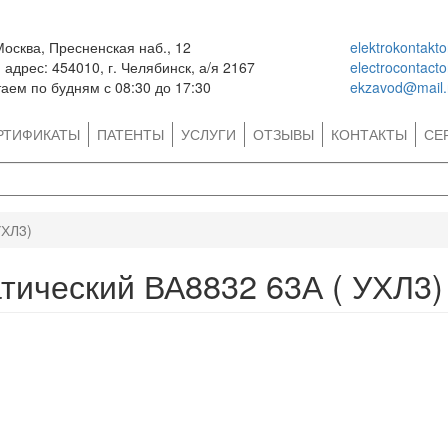
Москва, Пресненская наб., 12
elektrokontakt
адрес: 454010, г. Челябинск, а/я 2167
electrocontact
аем по будням с 08:30 до 17:30
ekzavod@mail.
РТИФИКАТЫ
ПАТЕНТЫ
УСЛУГИ
ОТЗЫВЫ
КОНТАКТЫ
СЕ
УХЛ3)
тический ВА8832 63А ( УХЛ3)