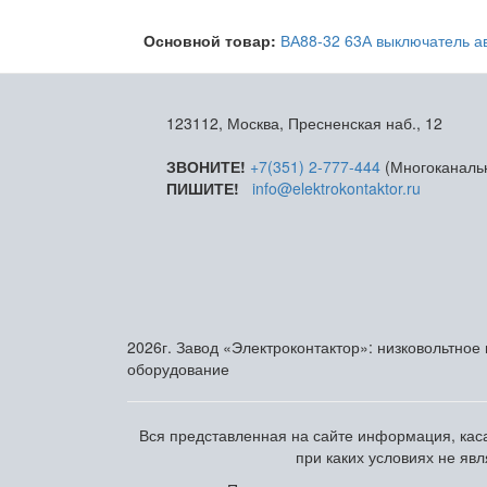
Основной товар:
ВА88-32 63А выключатель а
123112, Москва, Пресненская наб., 12
ЗВОНИТЕ!
+7(351) 2-777-444
(Многоканаль
ПИШИТЕ!
info@elektrokontaktor.ru
2026г. Завод «Электроконтактор»: низковольтное
оборудование
Вся представленная на сайте информация, каса
при каких условиях не яв