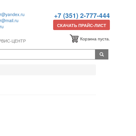
+7 (351) 2-777-444
or@yandex.ru
or@mail.ru
СКАЧАТЬ ПРАЙС-ЛИСТ
ru
Корзина пуста.
РВИС-ЦЕНТР