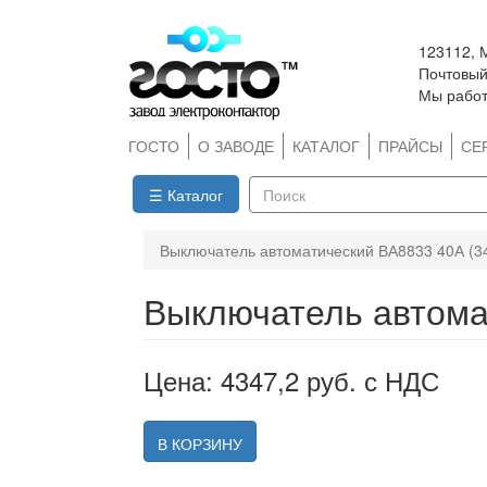
Перейти
123112, 
к
Почтовый 
основному
Мы работ
содержанию
ГОСТО
О ЗАВОДЕ
КАТАЛОГ
ПРАЙСЫ
СЕ
☰ Каталог
Поиск
Выключатель автоматический ВА8833 40А (3
Выключатель автома
Цена: 4347,2 руб. с НДС
В КОРЗИНУ