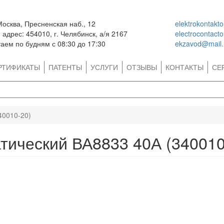
Москва, Пресненская наб., 12
elektrokontakt
адрес: 454010, г. Челябинск, а/я 2167
electrocontact
аем по будням с 08:30 до 17:30
ekzavod@mail.
РТИФИКАТЫ
ПАТЕНТЫ
УСЛУГИ
ОТЗЫВЫ
КОНТАКТЫ
СЕ
40010-20)
тический ВА8833 40А (340010