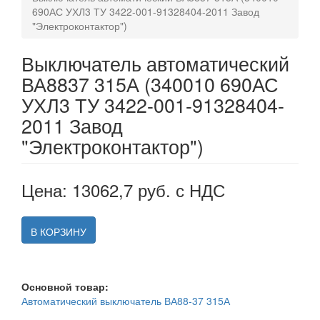
690АС УХЛ3 ТУ 3422-001-91328404-2011 Завод
"Электроконтактор")
Выключатель автоматический
ВА8837 315А (340010 690АС
УХЛ3 ТУ 3422-001-91328404-
2011 Завод
"Электроконтактор")
Цена: 13062,7 руб. с НДС
В КОРЗИНУ
Основной товар:
Автоматический выключатель ВА88-37 315А