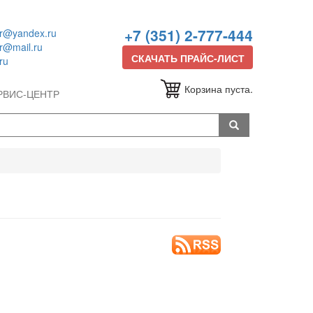
+7 (351) 2-777-444
or@yandex.ru
or@mail.ru
СКАЧАТЬ ПРАЙС-ЛИСТ
ru
Корзина пуста.
РВИС-ЦЕНТР