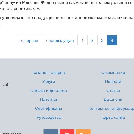
ор" получил Решение Федеральной службы по интеллектуальной со
и товарного знака».
 утверждать, что продукция под нашей торговой маркой защищена
!
« первая
‹ предыдущая
1
2
3
4
Каталог товаров
О компании
Услуги
Новости
ный)
Оплата и доставка
Статьи
Патенты
Вакансии
Сертификаты
Контактная информац
Руководства
Карта сайта
 и крановое