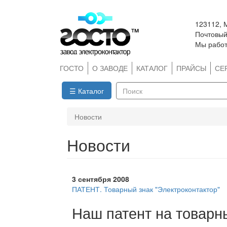
Перейти
123112, 
к
Почтовый 
основному
Мы работ
содержанию
ГОСТО
О ЗАВОДЕ
КАТАЛОГ
ПРАЙСЫ
СЕ
☰ Каталог
Поиск
Новости
Новости
3 сентября 2008
ПАТЕНТ. Товарный знак "Электроконтактор"
Наш патент на товарны