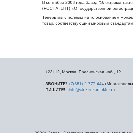
В сентябре 2008 года Завод "Электроконтакт
(РОСПАТЕНТ) «О государственной регистраци
Теперь мы с полным на то основанием можем
товар, соответствующий мировым стандартам
123112, Москва, Пресненская наб., 12
ЗВОНИТЕ!
+7(351) 2-777-444
(Многоканаль
ПИШИТЕ!
info@elektrokontaktor.ru
2026г. Завод «Электроконтактор»: низковольтное