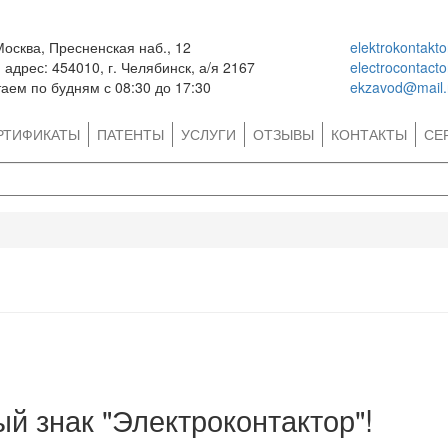
Москва, Пресненская наб., 12
elektrokontakt
адрес: 454010, г. Челябинск, а/я 2167
electrocontact
аем по будням с 08:30 до 17:30
ekzavod@mail.
РТИФИКАТЫ
ПАТЕНТЫ
УСЛУГИ
ОТЗЫВЫ
КОНТАКТЫ
СЕ
й знак "Электроконтактор"!