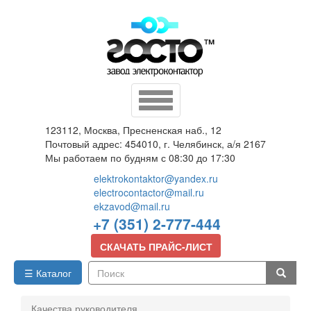
Перейти
к
основному
содержанию
Toggle
navigation
123112, Москва, Пресненская наб., 12
Почтовый адрес: 454010, г. Челябинск, а/я 2167
Мы работаем по будням с 08:30 до 17:30
elektrokontaktor@yandex.ru
electrocontactor@mail.ru
ekzavod@mail.ru
+7 (351) 2-777-444
СКАЧАТЬ ПРАЙС-ЛИСТ
☰ Каталог
Поиск
Качества руководителя