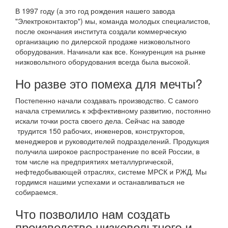
В 1997 году (а это год рождения нашего завода
"Электроконтактор") мы, команда молодых специалистов,
после окончания института создали коммерческую
организацию по дилерской продаже низковольтного
оборудования. Начинали как все. Конкуренция на рынке
низковольтного оборудования всегда была высокой.
Но разве это помеха для мечты?
Постепенно начали создавать производство. С самого
начала стремились к эффективному развитию, постоянно
искали точки роста своего дела. Сейчас на заводе
трудится 150 рабочих, инженеров, конструкторов,
менеджеров и руководителей подразделений. Продукция
получила широкое распространение по всей России, в
том числе на предприятиях металлургической,
нефтедобывающей отраслях, системе МРСК и РЖД. Мы
гордимся нашими успехами и останавливаться не
собираемся.
Что позволило нам создать
производство низковольтного и