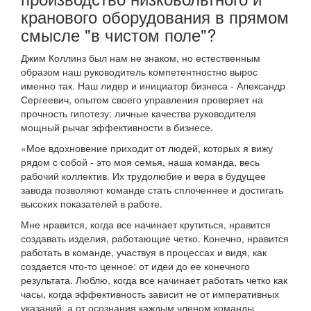
кранового оборудования в прямом
смысле "в чистом поле"?
Джим Коллинз был нам не знаком, но естественным
образом наш руководитель компетентностно вырос
именно так. Наш лидер и инициатор бизнеса - Александр
Сергеевич, опытом своего управления проверяет на
прочность гипотезу: личные качества руководителя
мощный рычаг эффективности в бизнесе.
«Мое вдохновение приходит от людей, которых я вижу
рядом с собой - это моя семья, наша команда, весь
рабочий коллектив. Их трудолюбие и вера в будущее
завода позволяют команде стать сплоченнее и достигать
высоких показателей в работе.
Мне нравится, когда все начинает крутиться, нравится
создавать изделия, работающие четко. Конечно, нравится
работать в команде, участвуя в процессах и видя, как
создается что-то ценное: от идеи до ее конечного
результата. Люблю, когда все начинает работать четко как
часы, когда эффективность зависит не от императивных
указаний, а от осознания каждым членом команды