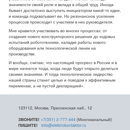
значимости своей роли и вклада в общий труд. Иногда
бывает достаточно выступить инициатором какой-то идеи,
и команда подхватывает ее. Но резонансное усиление
процессов происходит с участием в них руководителя.
Мне нравится участвовать во многих процессах: от
создания нового конструкторского решения до ходовых
испытаний робототехники, наладке работы нового
оборудования или технологической линии на
производстве.
И вообще, считаю, что настоящий прогресс в России и в
мире начнется тогда, когда люди будут открыто делиться
своими знаниями. И тогда технологическое лидерство
нашей страны станет целью и поводом к эффективным
переменам, а не пустой декларацией».
123112, Москва, Пресненская наб., 12
ЗВОНИТЕ!
+7(351) 2-777-444
(Многоканальный)
ПИШИТЕ!
info@elektrokontaktor.ru