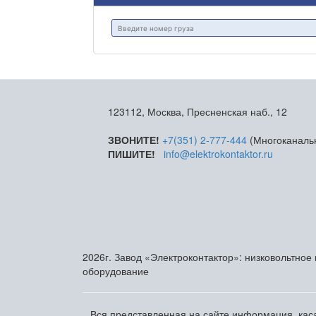
123112, Москва, Пресненская наб., 12
ЗВОНИТЕ!
+7(351) 2-777-444
(Многоканаль
ПИШИТЕ!
info@elektrokontaktor.ru
2026г. Завод «Электроконтактор»: низковольтное
оборудование
Вся представленная на сайте информация, каса