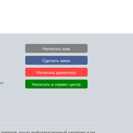
Написать нам
Сделать заказ
Написать директору
ия
Написать в сервис-центр
и товаров, носит информационный характер и ни