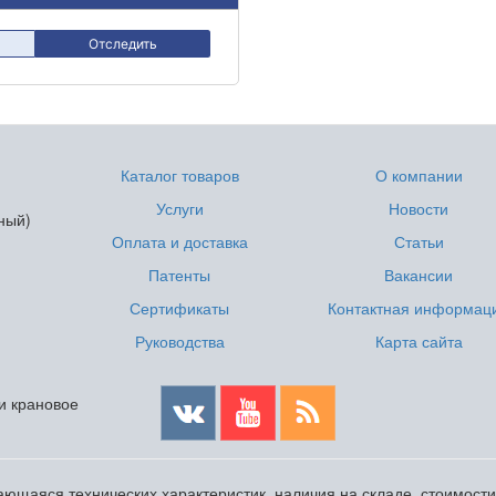
Отследить
Каталог товаров
О компании
Услуги
Новости
ный)
Оплата и доставка
Статьи
Патенты
Вакансии
Сертификаты
Контактная информац
Руководства
Карта сайта
 и крановое
ющаяся технических характеристик, наличия на складе, стоимост