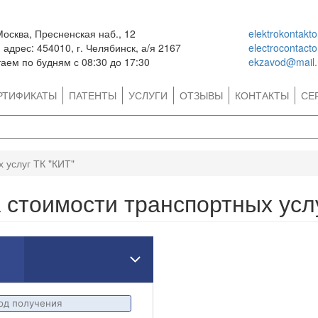
Москва, Пресненская наб., 12
elektrokontakt
адрес: 454010, г. Челябинск, а/я 2167
electrocontact
аем по будням с 08:30 до 17:30
ekzavod@mail.
РТИФИКАТЫ
ПАТЕНТЫ
УСЛУГИ
ОТЗЫВЫ
КОНТАКТЫ
СЕ
 услуг ТК "КИТ"
 стоимости транспортных усл