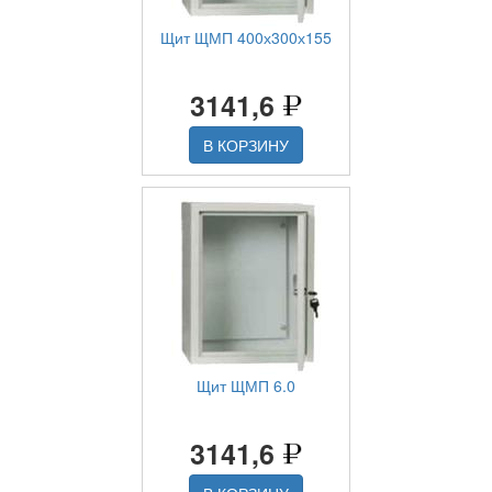
Щит ЩМП 400х300х155
3141,6
В КОРЗИНУ
Щит ЩМП 6.0
3141,6