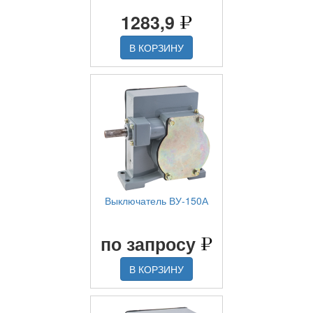
1283,9
В КОРЗИНУ
Выключатель ВУ-150А
по запросу
В КОРЗИНУ