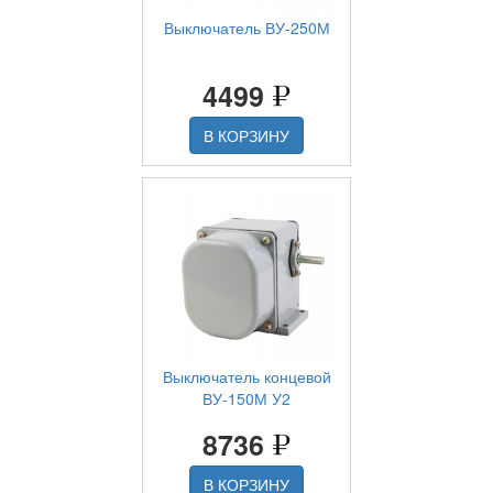
Выключатель ВУ-250М
4499
В КОРЗИНУ
Выключатель концевой
ВУ-150М У2
8736
В КОРЗИНУ