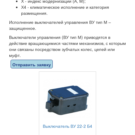
Х - индекс модернизации (А, М);
Х4 - климатическое исполнение и категория
размещения.
Исполнение выключателей управления ВУ тип М –
защищенное.
Выключатели управления (ВУ тип М) приводятся в
действие вращающимися частями механизмов, с которым
они связаны посредством зубчатых колес, цепей или
муфт.
Отправить заявку
Выключатель ВУ 22-2 Б4