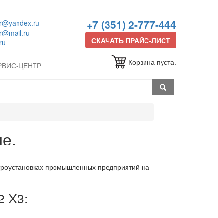
+7 (351) 2-777-444
or@yandex.ru
or@mail.ru
СКАЧАТЬ ПРАЙС-ЛИСТ
ru
Корзина пуста.
РВИС-ЦЕНТР
е.
ктроустановках промышленных предприятий на
2 Х3: