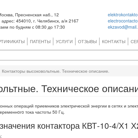
Москва, Пресненская наб., 12
elektrokontakt
адрес: 454010, г. Челябинск, а/я 2167
electrocontact
аем по будням с 08:30 до 17:30
ekzavod@mail.
РТИФИКАТЫ
ПАТЕНТЫ
УСЛУГИ
ОТЗЫВЫ
КОНТАКТЫ
СЕ
Контакторы высоковольтные. Техническое описание.
льтные. Техническое описани
онных операций приемников электрической энергии в сетях и эле
ременнoгo тока частоты 50 Гц.
значения контактора КВТ-10-4/Х1 Х
;