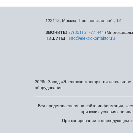
123112, Москва, Пресненская наб., 12
ЗВОНИТЕ!
+7(351) 2-777-444
(Многоканаль
ПИШИТЕ!
info@elektrokontaktor.ru
2026г. Завод «Электроконтактор»: низковольтное
оборудование
Вся представленная на сайте информация, каса
при каких условиях не яв
При копировании и последующем ис