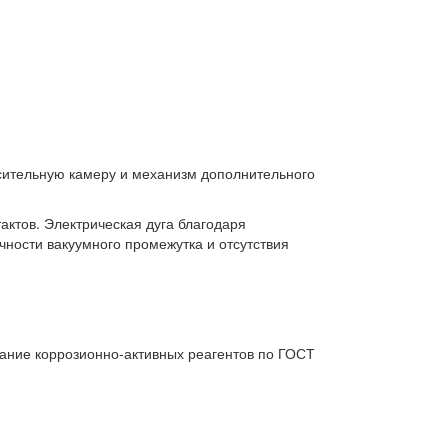
асительную камеру и механизм дополнительного
актов. Электрическая дуга благодаря
чности вакуумного промежутка и отсутствия
ание коррозионно-активных реагентов по ГОСТ