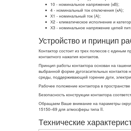
10 - номинальное напряжение (кВ);
4 - номинальный ток отключения (кА);
Х1 - номинальный ток (А);
Х2 - климатическое исполнение и катего
Х3 - номинальное напряжение цепей пита
Устройство и принцип ра
Контактор состоит из трех полюсов с единым 
контактного нажатия контактов.
Принцип работы контактора основан на гашении
выбранной форме дугогасительных контактов на
среды, поддерживающей горение дуги, электрич
Рабочее положение контактора в пространстве 
Безопасность конструкции контактора соответс
Обращаем Ваше внимание на параметры окружа
15150–69 для атмосферы типа II.
Технические характерист