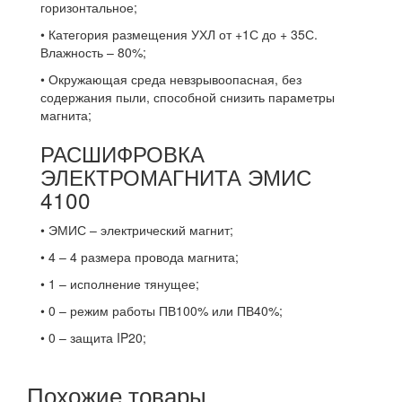
горизонтальное;
• Категория размещения УХЛ от +1С до + 35С.
Влажность – 80%;
• Окружающая среда невзрывоопасная, без
содержания пыли, способной снизить параметры
магнита;
РАСШИФРОВКА
ЭЛЕКТРОМАГНИТА ЭМИС
4100
• ЭМИС – электрический магнит;
• 4 – 4 размера провода магнита;
• 1 – исполнение тянущее;
• 0 – режим работы ПВ100% или ПВ40%;
• 0 – защита IP20;
Похожие товары