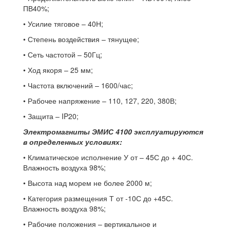
ПВ40%;
• Усилие тяговое – 40Н;
• Степень воздействия – тянущее;
• Сеть частотой – 50Гц;
• Ход якоря – 25 мм;
• Частота включений – 1600/час;
• Рабочее напряжение – 110, 127, 220, 380В;
• Защита – IP20;
Электромагниты ЭМИС 4100 эксплуатируются
в определенных условиях:
• Климатическое исполнение У от – 45С до + 40С.
Влажность воздуха 98%;
• Высота над морем не более 2000 м;
• Категория размещения Т от -10С до +45С.
Влажность воздуха 98%;
• Рабочие положения – вертикальное и