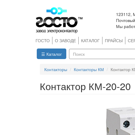
Перейти
123112, 
к
Почтовый 
основному
Мы работ
содержанию
ГОСТО
О ЗАВОДЕ
КАТАЛОГ
ПРАЙСЫ
СЕ
☰ Каталог
Поиск
Контакторы
Контакторы КМ
Контактор К
Контактор КМ-20-20