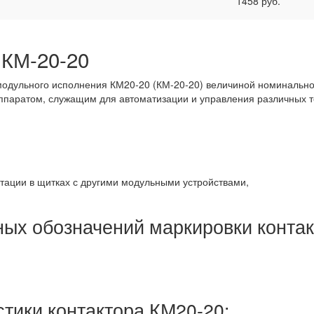
1458 руб.
 КМ-20-20
одульного исполнения КМ20-20 (КМ-20-20) величиной номинальног
ппаратом, служащим для автоматизации и управления различных т
тации в щитках с другими модульными устройствами,
ых обозначений маркировки контак
тики контактора КМ20-20: