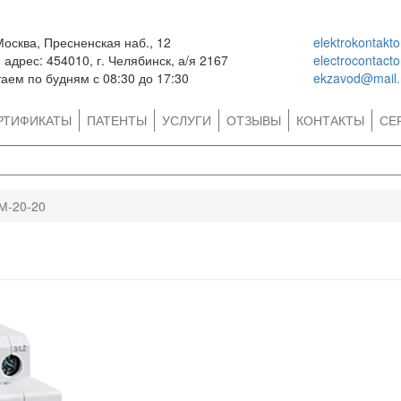
Москва, Пресненская наб., 12
elektrokontakt
адрес: 454010, г. Челябинск, а/я 2167
electrocontact
аем по будням с 08:30 до 17:30
ekzavod@mail.
РТИФИКАТЫ
ПАТЕНТЫ
УСЛУГИ
ОТЗЫВЫ
КОНТАКТЫ
СЕ
М-20-20