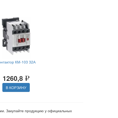
онтактор КМ-103 32А
1260,8
В КОРЗИНУ
ции. Закупайте продукцию у официальных