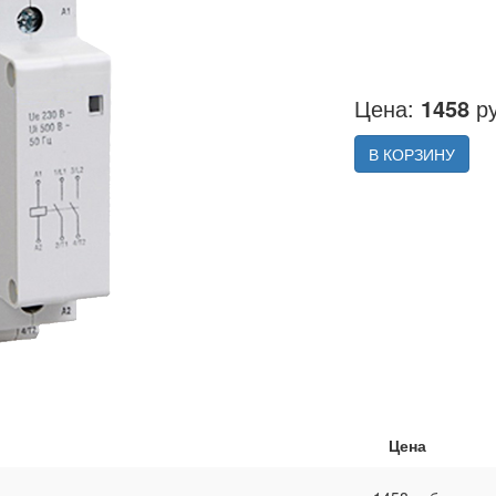
Цена:
1458
ру
В КОРЗИНУ
Цена