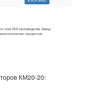
В КОРЗИНУ
о тока 20А производства Завод
ехнологических процессов.
торов КМ20-20: