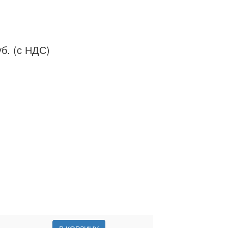
б. (с НДС)