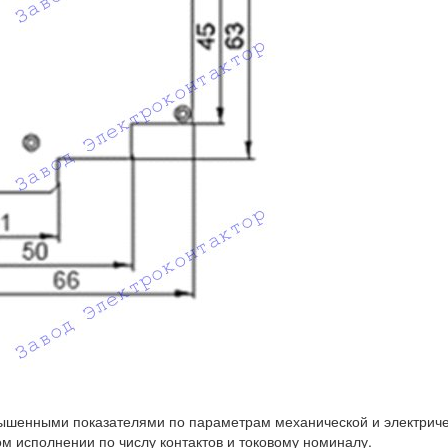
ышенными показателями по параметрам механической и электричес
м исполнении по числу контактов и токовому номиналу.