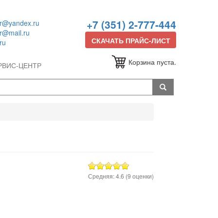
+7 (351) 2-777-444
or@yandex.ru
or@mail.ru
СКАЧАТЬ ПРАЙС-ЛИСТ
ru
Корзина пуста.
РВИС-ЦЕНТР
Средняя:
4.6
(
9
оценки)