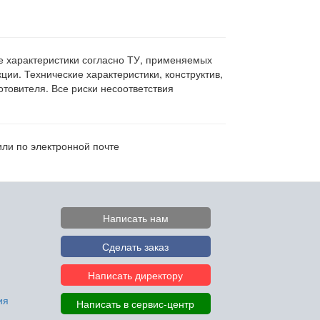
ие характеристики согласно ТУ, применяемых
ии. Технические характеристики, конструктив,
овителя. Все риски несоответствия
или по электронной почте
Написать нам
Сделать заказ
Написать директору
ия
Написать в сервис-центр