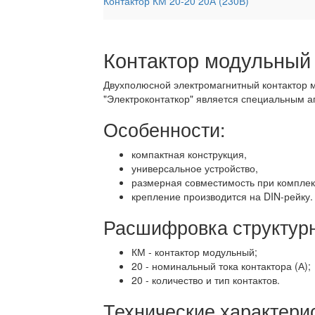
Контактор КМ 20-20 20А (230В)
Контактор модульный
Двухполюсной электромагнитный контактор м
"Электроконтаткор" является специальным а
Особенности:
компактная конструкция,
универсальное устройство,
размерная совместимость при комплек
крепление производится на DIN-рейку.
Расшифровка структурн
КМ - контактор модульный;
20 - номинальный тока контактора (А);
20 - количество и тип контактов.
Технические характерис