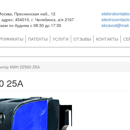
Москва, Пресненская наб., 12
elektrokontakt
адрес: 454010, г. Челябинск, а/я 2167
electrocontact
аем по будням с 08:30 до 17:30
ekzavod@mail.
РТИФИКАТЫ
ПАТЕНТЫ
УСЛУГИ
ОТЗЫВЫ
КОНТАКТЫ
СЕ
актор КМН 22560 25А
0 25А