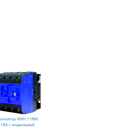
онтактор КМН 11860
18А с индикацией