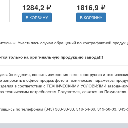
1284,2
1816,9
В КОРЗИНУ
В КОРЗИНУ
ительны! Участились случаи обращений по контрафактной продук
тся только на оригинальную продукцию завода!!!
 дизайн изделия, вносить изменения в его конструктив и техническ
е запросить в офисе продаж фото и технические параметры продукц
изделия в соответствии с ТЕХНИЧЕСКИМИ УСЛОВИЯМИ завода-изгот
а техническим потребностям Покупателя, ложатся на Покупателя.
вшись по телефонам (343) 383-33-33, 319-54-69, 319-50-03, 345-