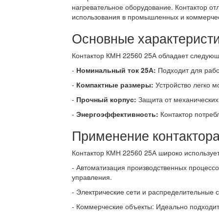
нагревательное оборудование. Контактор отл
использования в промышленных и коммерчес
Основные характеристи
Контактор КМН 22560 25А обладает следую
-
Номинальный ток 25А:
Подходит для рабо
-
Компактные размеры:
Устройство легко м
-
Прочный корпус:
Защита от механических 
-
Энергоэффективность:
Контактор потреб
Применение контактор
Контактор КМН 22560 25А широко используе
- Автоматизация производственных процессо
управления.
- Электрические сети и распределительные 
- Коммерческие объекты: Идеально подходит