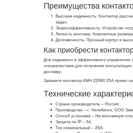
Преимущества контакт
Высокая надежность: Контактор рассч
задач.
Энергоэффективность: Устройство потр
Легкость монтажа: Компактные размер
Долговечность: Прочный корпус и выс
Как приобрести контакто
Для надежного и эффективного управления 
специалистами для получения консультации
доставку.
Закажите контактор КМН 22560 25А прямо се
Технические характери
Страна производитель – Россия;
Производство – г. Челябинск, ООО Зав
Способ установки – На монтажную пла
Защита по IP – 54;
Ток номинальный – 25А;