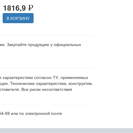
1816,9
В КОРЗИНУ
ции. Закупайте продукцию у официальных
ие характеристики согласно ТУ, применяемых
ии. Технические характеристики, конструктив,
овителя. Все риски несоответствия
54-69 или по электронной почте