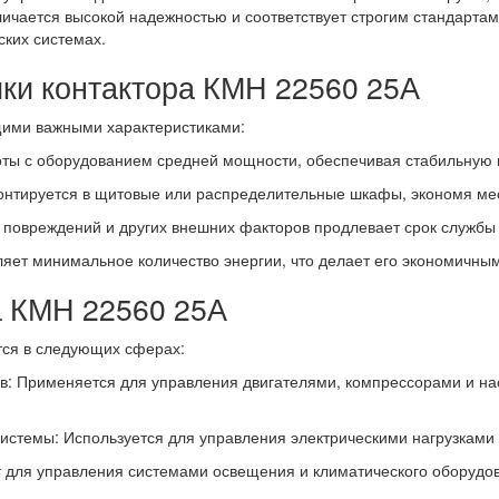
ичается высокой надежностью и соответствует строгим стандартам
ких системах.
ки контактора КМН 22560 25А
щими важными характеристиками:
ты с оборудованием средней мощности, обеспечивая стабильную 
онтируется в щитовые или распределительные шкафы, экономя мес
повреждений и других внешних факторов продлевает срок службы 
ляет минимальное количество энергии, что делает его экономичны
а КМН 22560 25А
тся в следующих сферах:
в: Применяется для управления двигателями, компрессорами и на
системы: Используется для управления электрическими нагрузками
 для управления системами освещения и климатического оборудов