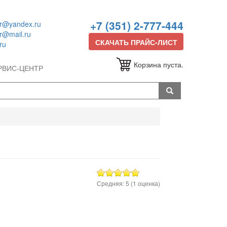
+7 (351) 2-777-444
or@yandex.ru
or@mail.ru
СКАЧАТЬ ПРАЙС-ЛИСТ
ru
Корзина пуста.
РВИС-ЦЕНТР
Средняя:
5
(
1
оценка)