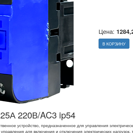
Цена:
1284,
В КОРЗИНУ
25А 220В/AC3 ip54
твенное устройство, предназначенное для управления электричес
управления для включения и отключения электрических нагрузок, т