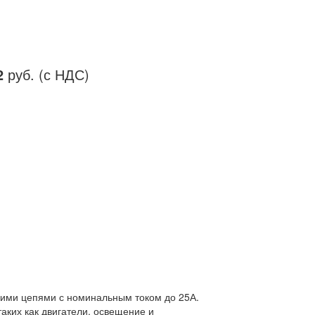
2
руб. (с НДС)
кими цепями с номинальным током до 25А.
аких как двигатели, освещение и