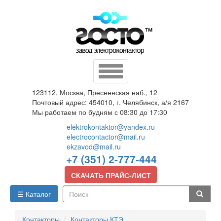
Перейти
к
основному
содержанию
Toggle
navigation
123112, Москва, Пресненская наб., 12
Почтовый адрес: 454010, г. Челябинск, а/я 2167
Мы работаем по будням с 08:30 до 17:30
elektrokontaktor@yandex.ru
electrocontactor@mail.ru
ekzavod@mail.ru
+7 (351) 2-777-444
СКАЧАТЬ ПРАЙС-ЛИСТ
☰ Каталог
Поиск
Контакторы
Контакторы КТЭ