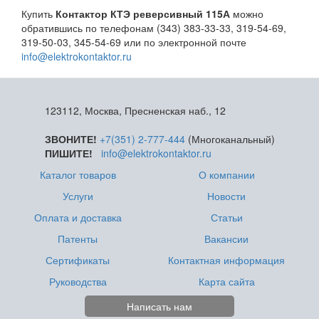
Купить
Контактор КТЭ реверсивный 115А
можно
обратившись по телефонам (343) 383-33-33, 319-54-69,
319-50-03, 345-54-69 или по электронной почте
info@elektrokontaktor.ru
123112, Москва, Пресненская наб., 12
ЗВОНИТЕ!
+7(351) 2-777-444
(Многоканальный)
ПИШИТЕ!
info@elektrokontaktor.ru
Каталог товаров
О компании
Услуги
Новости
Оплата и доставка
Статьи
Патенты
Вакансии
Сертификаты
Контактная информация
Руководства
Карта сайта
Написать нам