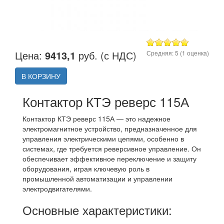
Цена:
9413,1
руб. (с НДС)
Средняя:
5
(
1
оценка)
В КОРЗИНУ
Контактор КТЭ реверс 115А
Контактор КТЭ реверс 115А — это надежное
электромагнитное устройство, предназначенное для
управления электрическими цепями, особенно в
системах, где требуется реверсивное управление. Он
обеспечивает эффективное переключение и защиту
оборудования, играя ключевую роль в
промышленной автоматизации и управлении
электродвигателями.
Основные характеристики: