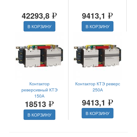
42293,8
9413,1
В КОРЗИНУ
В КОРЗИНУ
Контактор
Контактор КТЭ реверс
реверсивный КТЭ
250А
150А
9413,1
18513
В КОРЗИНУ
В КОРЗИНУ