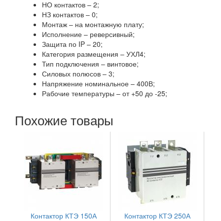
НО контактов – 2;
НЗ контактов – 0;
Монтаж – на монтажную плату;
Исполнение – реверсивный;
Защита по IP – 20;
Категория размещения – УХЛ4;
Тип подключения – винтовое;
Силовых полюсов – 3;
Напряжение номинальное – 400В;
Рабочие температуры – от +50 до -25;
Похожие товары
Контактор КТЭ 150А
Контактор КТЭ 250А