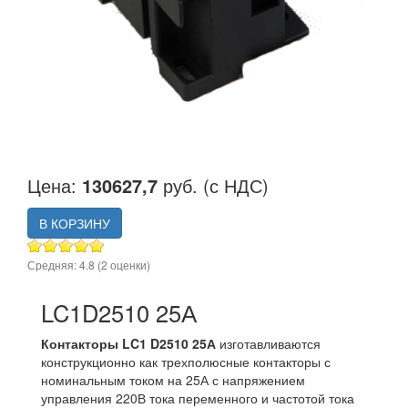
Цена:
130627,7
руб. (с НДС)
В КОРЗИНУ
Средняя:
4.8
(
2
оценки)
LC1D2510 25А
Контакторы LC1 D2510 25А
изготавливаются
конструкционно как трехполюсные контакторы с
номинальным током на 25А с напряжением
управления 220В тока переменного и частотой тока