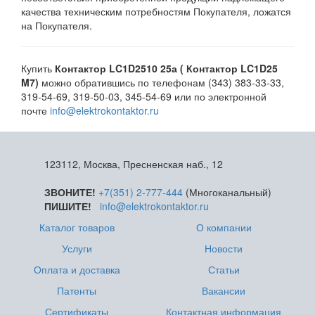
качества техническим потребностям Покупателя, ложатся
на Покупателя.
Купить
Контактор LC1D2510 25а ( Контактор LC1D25
M7)
можно обратившись по телефонам (343) 383-33-33,
319-54-69, 319-50-03, 345-54-69 или по электронной
почте
info@elektrokontaktor.ru
123112, Москва, Пресненская наб., 12
ЗВОНИТЕ!
+7(351) 2-777-444
(Многоканальный)
ПИШИТЕ!
info@elektrokontaktor.ru
Каталог товаров
О компании
Услуги
Новости
Оплата и доставка
Статьи
Патенты
Вакансии
Сертификаты
Контактная информация