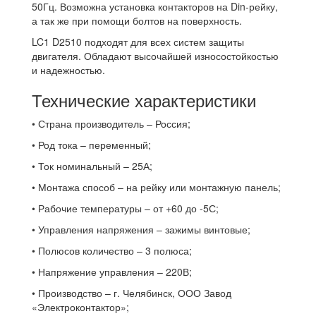
50Гц. Возможна установка контакторов на Din-рейку,
а так же при помощи болтов на поверхность.
LC1 D2510 подходят для всех систем защиты
двигателя. Обладают высочайшей износостойкостью
и надежностью.
Технические характеристики
• Страна производитель – Россия;
• Род тока – переменный;
• Ток номинальный – 25А;
• Монтажа способ – на рейку или монтажную панель;
• Рабочие температуры – от +60 до -5С;
• Управления напряжения – зажимы винтовые;
• Полюсов количество – 3 полюса;
• Напряжение управления – 220В;
• Производство – г. Челябинск, ООО Завод
«Электроконтактор»;