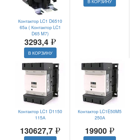
В КОРЗИНУ
Контактор LC1 D6510
65а ( Контактор LC1
D65 M7)
3293,4
В КОРЗИНУ
Контактор LC1 D1150
Контактор LC1E50M5
115А
250А
130627,7
19900