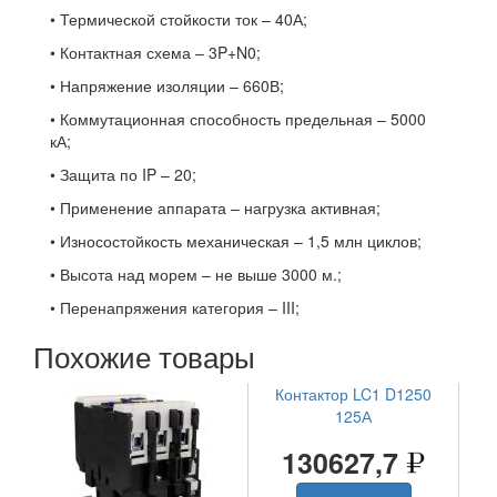
• Термической стойкости ток – 40А;
• Контактная схема – 3P+N0;
• Напряжение изоляции – 660В;
• Коммутационная способность предельная – 5000
кА;
• Защита по IP – 20;
• Применение аппарата – нагрузка активная;
• Износостойкость механическая – 1,5 млн циклов;
• Высота над морем – не выше 3000 м.;
• Перенапряжения категория – III;
Похожие товары
Контактор LC1 D1250
125А
130627,7