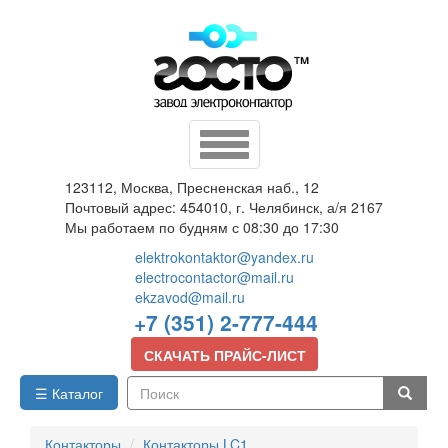
Перейти
к
основному
содержанию
Toggle
navigation
123112, Москва, Пресненская наб., 12
Почтовый адрес: 454010, г. Челябинск, а/я 2167
Мы работаем по будням с 08:30 до 17:30
elektrokontaktor@yandex.ru
electrocontactor@mail.ru
ekzavod@mail.ru
+7 (351) 2-777-444
СКАЧАТЬ ПРАЙС-ЛИСТ
☰ Каталог
Поиск
Контакторы
Контакторы LC1