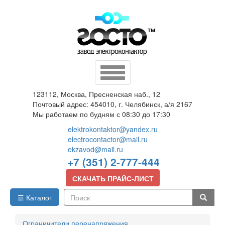
Перейти
к
основному
содержанию
Toggle
navigation
123112, Москва, Пресненская наб., 12
Почтовый адрес: 454010, г. Челябинск, а/я 2167
Мы работаем по будням с 08:30 до 17:30
elektrokontaktor@yandex.ru
electrocontactor@mail.ru
ekzavod@mail.ru
+7 (351) 2-777-444
СКАЧАТЬ ПРАЙС-ЛИСТ
☰ Каталог
Поиск
Ограничители перенапряжения