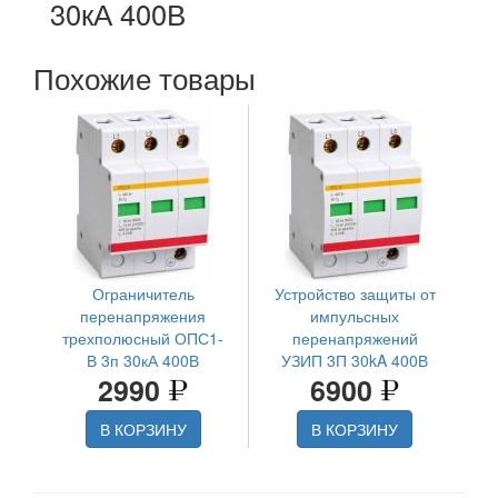
30кА 400В
Похожие товары
Ограничитель
Устройство защиты от
перенапряжения
импульсных
трехполюсный ОПС1-
перенапряжений
В 3п 30кА 400В
УЗИП 3П 30kA 400В
2990
6900
В КОРЗИНУ
В КОРЗИНУ