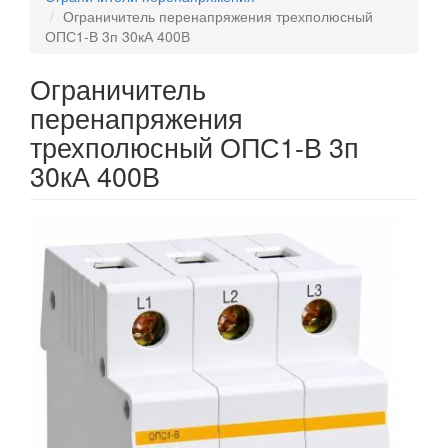
Ограничитель перенапряжения трехполюсный
ОПС1-В 3п 30кА 400В
Ограничитель
перенапряжения
трехполюсный ОПС1-В 3п
30кА 400В