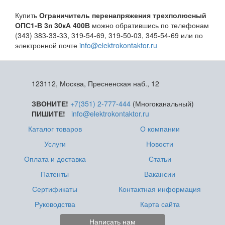
Купить
Ограничитель перенапряжения трехполюсный
ОПС1-В 3п 30кА 400В
можно обратившись по телефонам
(343) 383-33-33, 319-54-69, 319-50-03, 345-54-69 или по
электронной почте
info@elektrokontaktor.ru
123112, Москва, Пресненская наб., 12
ЗВОНИТЕ!
+7(351) 2-777-444
(Многоканальный)
ПИШИТЕ!
info@elektrokontaktor.ru
Каталог товаров
О компании
Услуги
Новости
Оплата и доставка
Статьи
Патенты
Вакансии
Сертификаты
Контактная информация
Руководства
Карта сайта
Написать нам