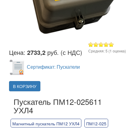
Цена:
2733,2
руб. (с НДС)
Средняя:
5
(
1
оценка)
Сертификат: Пускатели
В КОРЗИНУ
Пускатель ПМ12-025611
УХЛ4
Магнитный пускатель ПМ12 УХЛ4
ПМ12-025