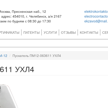
Москва, Пресненская наб., 12
elektrokontakt
адрес: 454010, г. Челябинск, а/я 2167
electrocontact
аем по будням с 08:30 до 17:30
ekzavod@mail.
РТИФИКАТЫ
ПАТЕНТЫ
УСЛУГИ
ОТЗЫВЫ
КОНТАКТЫ
СЕ
М-12
Пускатель ПМ12-063611 УХЛ4
3611 УХЛ4