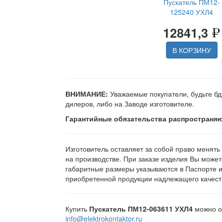
Пускатель ПМ12-
125240 УХЛ4
12841,3
В КОРЗИНУ
ВНИМАНИЕ:
Уважаемые покупатели, будьте бд
дилеров, либо на Заводе изготовителе.
Гарантийные обязательства распространяю
Изготовитель оставляет за собой право менять
на производстве. При заказе изделия Вы может
габаритные размеры указываются в Паспорте 
приобретенной продукции надлежащего качеств
Купить
Пускатель ПМ12-063611 УХЛ4
можно об
info@elektrokontaktor.ru