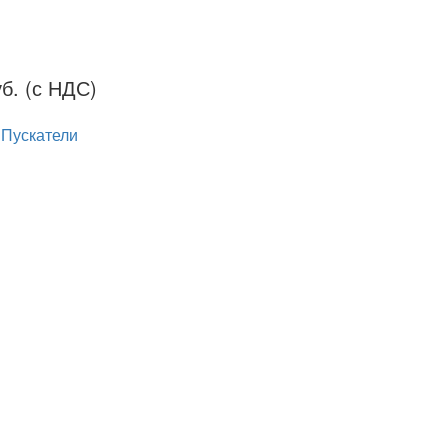
б. (с НДС)
 Пускатели