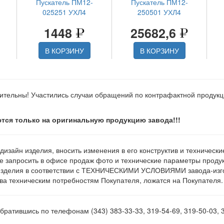
Пускатель ПМ12-
Пускатель ПМ12-
025251 УХЛ4
250501 УХЛ4
1448
25682,6
В КОРЗИНУ
В КОРЗИНУ
ительны! Участились случаи обращений по контрафактной продук
тся только на оригинальную продукцию завода!!!
 дизайн изделия, вносить изменения в его конструктив и техническ
е запросить в офисе продаж фото и технические параметры продукц
изделия в соответствии с ТЕХНИЧЕСКИМИ УСЛОВИЯМИ завода-изгот
а техническим потребностям Покупателя, ложатся на Покупателя.
ратившись по телефонам (343) 383-33-33, 319-54-69, 319-50-03, 