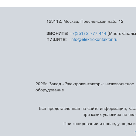
123112, Москва, Пресненская наб., 12
ЗВОНИТЕ!
+7(351) 2-777-444
(Многоканаль
ПИШИТЕ!
info@elektrokontaktor.ru
2026г. Завод «Электроконтактор»: низковольтное
оборудование
Вся представленная на сайте информация, каса
при каких условиях не яв
При копировании и последующем ис