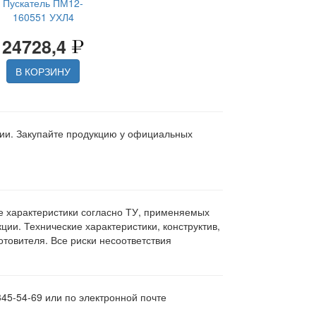
Пускатель ПМ12-
160551 УХЛ4
24728,4
В КОРЗИНУ
ции. Закупайте продукцию у официальных
ие характеристики согласно ТУ, применяемых
ии. Технические характеристики, конструктив,
овителя. Все риски несоответствия
345-54-69 или по электронной почте