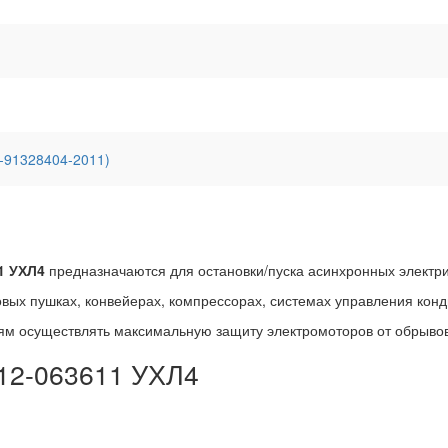
-91328404-2011)
1 УХЛ4
предназначаются для остановки/пуска асинхронных электр
овых пушках, конвейерах, компрессорах, системах управления кон
ям осуществлять максимальную защиту электромоторов от обрывов
2-063611 УХЛ4