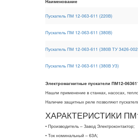
Наименование
Пускатель ПМ 12-063-611 (220В)
Пускатель ПМ 12-063-611 (380В)
Пускатель ПМ 12-063-611 (380В ТУ 3426-002
Пускатель ПМ 12-063-611 (380В У3)
Электромагнитные пускатели ПМ12-06361
Нашли применение в станках, насосах, тепл
Наличие защитных реле позволяют пускател
ХАРАКТЕРИСТИКИ ПМ1
• Производитель – Завод Электроконтактор;
• Ток номинальный – 63А;