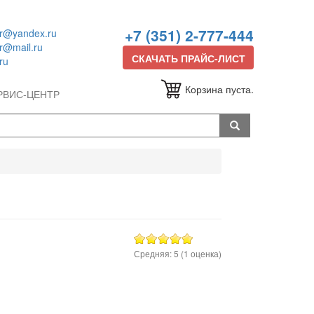
+7 (351) 2-777-444
or@yandex.ru
or@mail.ru
СКАЧАТЬ ПРАЙС-ЛИСТ
ru
Корзина пуста.
РВИС-ЦЕНТР
Средняя:
5
(
1
оценка)