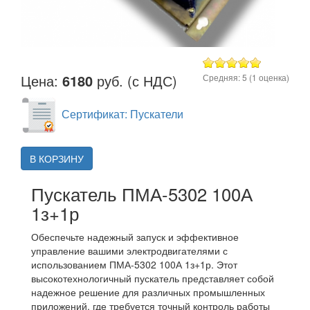
Цена:
6180
руб. (с НДС)
Средняя:
5
(
1
оценка)
Сертификат: Пускатели
В КОРЗИНУ
Пускатель ПМА-5302 100А
1з+1р
Обеспечьте надежный запуск и эффективное
управление вашими электродвигателями с
использованием ПМА-5302 100А 1з+1р. Этот
высокотехнологичный пускатель представляет собой
надежное решение для различных промышленных
приложений, где требуется точный контроль работы