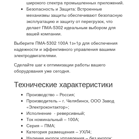
широкого спектра промышленных приложений.
Безопасность и Защита: Встроенные
механизмы защиты обеспечивают безопасную
эксплуатацию и защиту от перегрузок, что
делает ПМА-5302 идеальным выбором для
вашей компании.
Выберите ПМА-5302 100А 1з+1р для обеспечения
надежности и эффективного управления вашими
электродвигателями.
Сделайте шаг к оптимизации работы вашего
оборудования уже сегодня.
Технические характеристики
Производство – Россия;
Производитель – г. Челябинск, ООО Завод
«Электроконтактор»;
Исполнение - реверсивный;
Ток номинальный – 100А;
Серия – ПМА;
Категория размещения – УХЛ4;
Наличие кнопок управления – без кнопок;