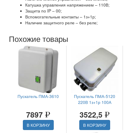
Катушка управления напряжением – 110В;
Защита по IP – 00;
Вспомогательные контакты – 1з+1р;
Наличие защитного реле – без реле;
Похожие товары
Пускатель ПМА-3610
Пускатель ПМА-5120
220В 1з+1р 100А
7897
3522,5
В КОРЗИНУ
В КОРЗИНУ