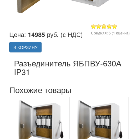
Цена:
14985
руб. (с НДС)
Средняя:
5
(
1
оценка)
В КОРЗИНУ
Разъединитель ЯБПВУ-630А
IP31
Похожие товары