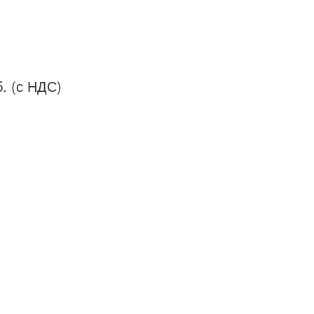
. (с НДС)