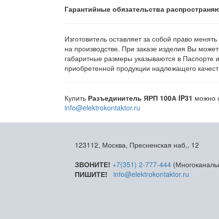
Гарантийные обязательства распространяю
Изготовитель оставляет за собой право менять
на производстве. При заказе изделия Вы может
габаритные размеры указываются в Паспорте 
приобретенной продукции надлежащего качеств
Купить
Разъединитель ЯРП 100А IP31
можно о
info@elektrokontaktor.ru
123112, Москва, Пресненская наб., 12
ЗВОНИТЕ!
+7(351) 2-777-444
(Многоканаль
ПИШИТЕ!
info@elektrokontaktor.ru