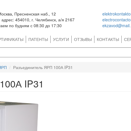
Москва, Пресненская наб., 12
elektrokontakt
адрес: 454010, г. Челябинск, а/я 2167
electrocontact
аем по будням с 08:30 до 17:30
ekzavod@mail.
РТИФИКАТЫ
ПАТЕНТЫ
УСЛУГИ
ОТЗЫВЫ
КОНТАКТЫ
СЕ
ЯРП
Разъединитель ЯРП 100А IP31
100А IP31