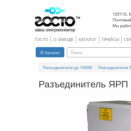
Перейти
123112, 
к
Почтовый 
основному
Мы работ
содержанию
ГОСТО
О ЗАВОДЕ
КАТАЛОГ
ПРАЙСЫ
СЕ
☰ Каталог
Поиск
Разъединители до 1000В
Разъединители 
Разъединитель ЯРП 