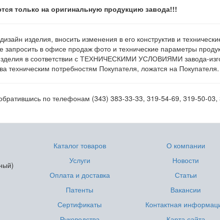
тся только на оригинальную продукцию завода!!!
 дизайн изделия, вносить изменения в его конструктив и техническ
е запросить в офисе продаж фото и технические параметры продукц
изделия в соответствии с ТЕХНИЧЕСКИМИ УСЛОВИЯМИ завода-изгот
а техническим потребностям Покупателя, ложатся на Покупателя.
братившись по телефонам (343) 383-33-33, 319-54-69, 319-50-03, 
Каталог товаров
О компании
Услуги
Новости
ный)
Оплата и доставка
Статьи
Патенты
Вакансии
Сертификаты
Контактная информац
Руководства
Карта сайта