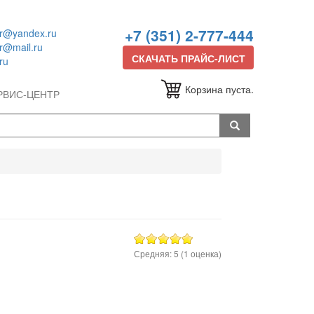
+7 (351) 2-777-444
or@yandex.ru
or@mail.ru
СКАЧАТЬ ПРАЙС-ЛИСТ
ru
Корзина пуста.
РВИС-ЦЕНТР
Средняя:
5
(
1
оценка)