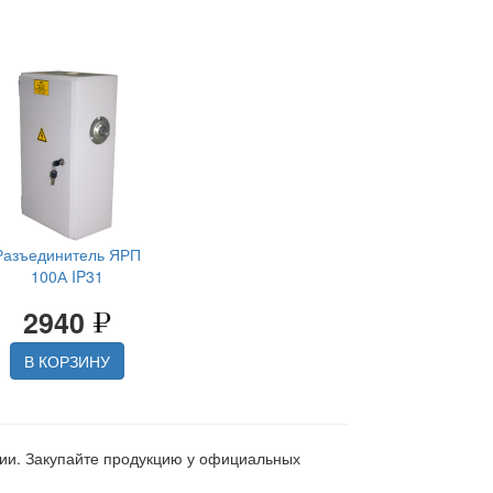
Разъединитель ЯРП
100А IP31
2940
В КОРЗИНУ
ции. Закупайте продукцию у официальных