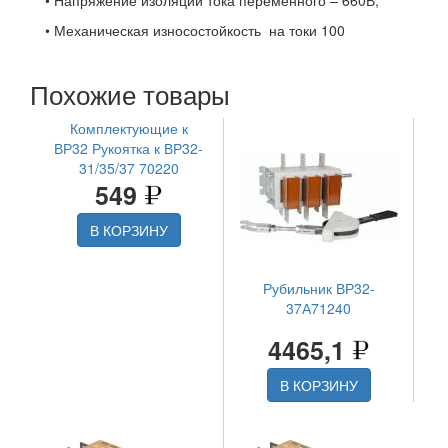
• Механическая износостойкость на токи 100
Похожие товары
Комплектующие к
ВР32 Рукоятка к ВР32-
31/35/37 70220
549
В КОРЗИНУ
Рубильник ВР32-
37А71240
4465,1
В КОРЗИНУ