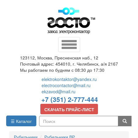
Перейти
к
основному
содержанию
Toggle
navigation
123112, Москва, Пресненская наб., 12
Почтовый адрес: 454010, г. Челябинск, а/я 2167
Мы работаем по будням с 08:30 до 17:30
elektrokontaktor@yandex.ru
electrocontactor@mail.ru
ekzavod@mail.ru
+7 (351) 2-777-444
СКАЧАТЬ ПРАЙС-ЛИСТ
☰ Каталог
Поиск
Рубильники
Рубильники ВР