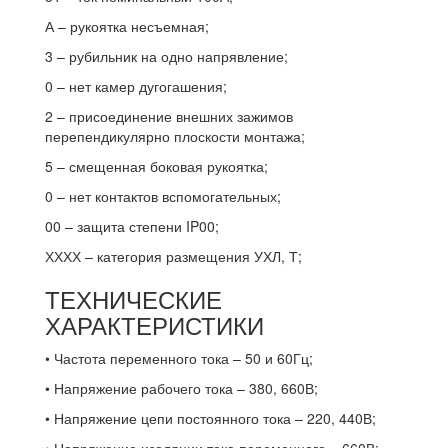
А – рукоятка несъемная;
3 – рубильник на одно напрявление;
0 – нет камер дугогашения;
2 – присоединение внешних зажимов
перепендикулярно плоскости монтажа;
5 – смещенная боковая рукоятка;
0 – нет контактов вспомогательных;
00 – защита степени IP00;
ХХХХ – категория размещения УХЛ, Т;
ТЕХНИЧЕСКИЕ
ХАРАКТЕРИСТИКИ
• Частота переменного тока – 50 и 60Гц;
• Напряжение рабочего тока – 380, 660В;
• Напряжение цепи постоянного тока – 220, 440В;
• Напряжение изоляции тока переменного – 660В;