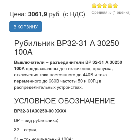
Цена:
3061,9
руб. (с НДС)
Средняя:
5
(
1
оценка)
В КОРЗИНУ
Рубильник ВР32-31 А 30250
100A
Выключатели – разъединители ВР 32-31 А 30250
100А
предназначены для включения, пропуска,
отключения тока постоянного до 440В и тока
переменного до 660В частоты 50 и 60Гц в
распределительных устройствах.
УСЛОВНОЕ ОБОЗНАЧЕНИЕ
ВР32-31А30250-00 ХХХХ
ВР – вид рубильника;
32 – серия;
31 – ток номинальный 100А;