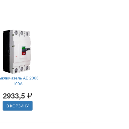
ыключатель АЕ 2063
100А
2933,5
В КОРЗИНУ