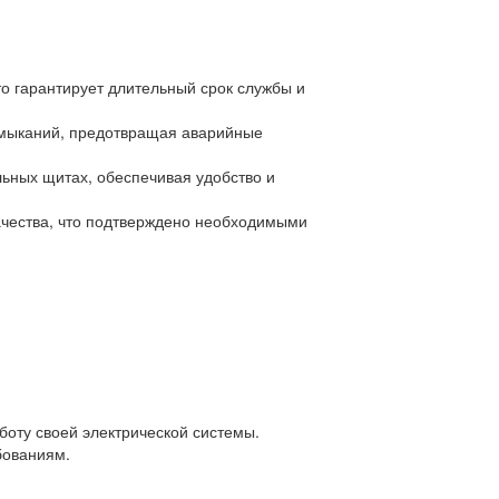
о гарантирует длительный срок службы и
замыканий, предотвращая аварийные
ьных щитах, обеспечивая удобство и
ачества, что подтверждено необходимыми
боту своей электрической системы.
бованиям.