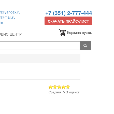
+7 (351) 2-777-444
or@yandex.ru
or@mail.ru
СКАЧАТЬ ПРАЙС-ЛИСТ
ru
Корзина пуста.
РВИС-ЦЕНТР
Средняя:
5
(
1
оценка)