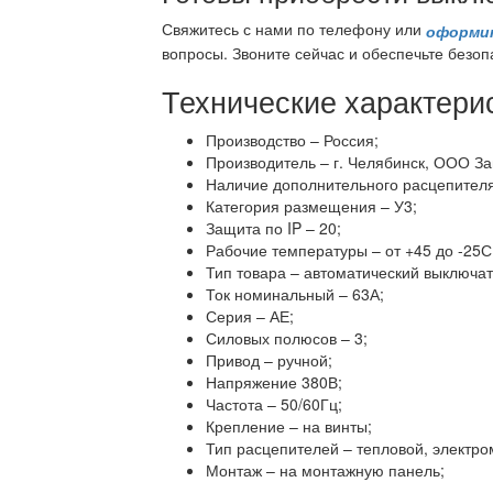
Свяжитесь с нами по телефону или
оформит
вопросы. Звоните сейчас и обеспечьте безоп
Технические характери
Производство – Россия;
Производитель – г. Челябинск, ООО За
Наличие дополнительного расцепителя 
Категория размещения – У3;
Защита по IP – 20;
Рабочие температуры – от +45 до -25С
Тип товара – автоматический выключат
Ток номинальный – 63А;
Серия – АЕ;
Силовых полюсов – 3;
Привод – ручной;
Напряжение 380В;
Частота – 50/60Гц;
Крепление – на винты;
Тип расцепителей – тепловой, электро
Монтаж – на монтажную панель;