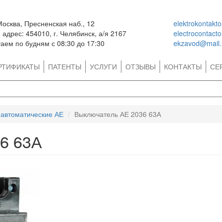
Москва, Пресненская наб., 12
elektrokontakt
адрес: 454010, г. Челябинск, а/я 2167
electrocontact
аем по будням с 08:30 до 17:30
ekzavod@mail.
РТИФИКАТЫ
ПАТЕНТЫ
УСЛУГИ
ОТЗЫВЫ
КОНТАКТЫ
СЕ
автоматические АЕ
Выключатель АЕ 2036 63А
6 63А