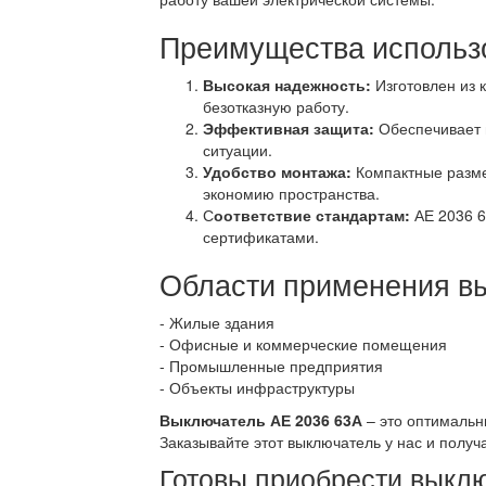
Преимущества использо
Высокая надежность:
Изготовлен из 
безотказную работу.
Эффективная защита:
Обеспечивает 
ситуации.
Удобство монтажа:
Компактные разме
экономию пространства.
С
оответствие стандартам:
АЕ 2036 6
сертификатами.
Области применения вы
- Жилые здания
- Офисные и коммерческие помещения
- Промышленные предприятия
- Объекты инфраструктуры
Выключатель АЕ 2036 63А
– это оптимальн
Заказывайте этот выключатель у нас и получ
Готовы приобрести выкл