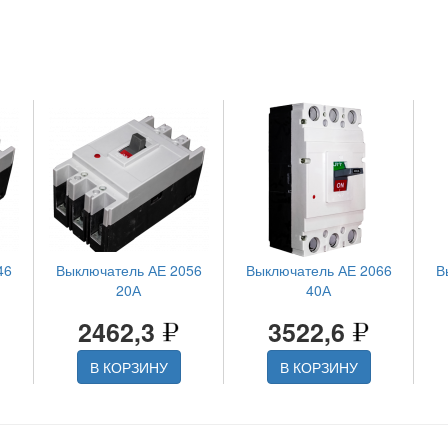
46
Выключатель АЕ 2056
Выключатель АЕ 2066
В
20А
40А
2462,3
3522,6
В КОРЗИНУ
В КОРЗИНУ