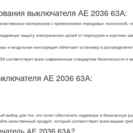
вания выключателя АЕ 2036 63А:
качественных материалов с применением передовых технологий, чт
надежную защиту электрических цепей от перегрузок и коротких 
ры и модульная конструкция облегчают установку в распределител
3А соответствует всем современным стандартам безопасности и к
ключателя АЕ 2036 63А:
ый выбор для тех, кто хочет обеспечить надежную и безопасную ра
айте качественный продукт, который соответствует всем вашим тре
ючатель АЕ 2036 63А?