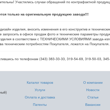
ительны! Участились случаи обращений по контрафактной продук
тся только на оригинальную продукцию завода!!!
 дизайн изделия, вносить изменения в его конструктив и техническ
е запросить в офисе продаж фото и технические параметры продукц
изделия в соответствии с ТЕХНИЧЕСКИМИ УСЛОВИЯМИ завода-изгот
а техническим потребностям Покупателя, ложатся на Покупателя.
ившись по телефонам (343) 383-33-33, 319-54-69, 319-50-03, 345-
Каталог товаров
О компании
Услуги
Новости
ный)
Оплата и доставка
Статьи
Патенты
Вакансии