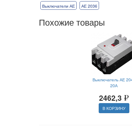
Выключатели АЕ
АЕ 2036
Похожие товары
Выключатель АЕ 20
20А
2462,3
В КОРЗИНУ