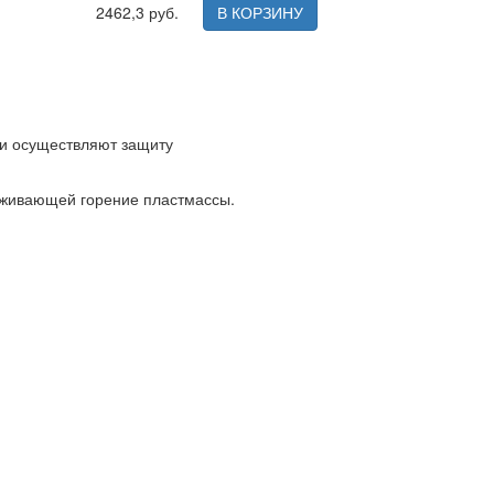
2462,3 руб.
В КОРЗИНУ
ни осуществляют защиту
рживающей горение пластмассы.