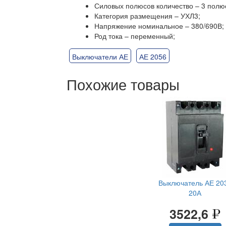
Силовых полюсов количество – 3 полю
Категория размещения – УХЛ3;
Напряжение номинальное – 380/690В;
Род тока – переменный;
Выключатели АЕ
АЕ 2056
Похожие товары
Выключатель АЕ 20
20А
3522,6