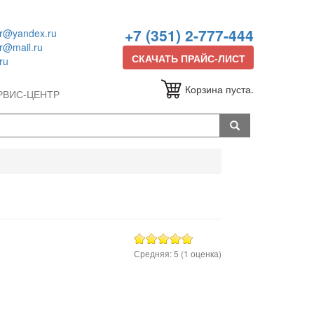
+7 (351) 2-777-444
or@yandex.ru
or@mail.ru
СКАЧАТЬ ПРАЙС-ЛИСТ
ru
Корзина пуста.
РВИС-ЦЕНТР
Средняя:
5
(
1
оценка)