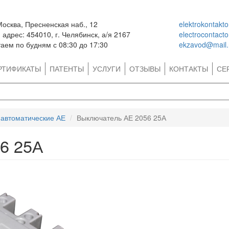
Москва, Пресненская наб., 12
elektrokontakt
адрес: 454010, г. Челябинск, а/я 2167
electrocontact
аем по будням с 08:30 до 17:30
ekzavod@mail.
РТИФИКАТЫ
ПАТЕНТЫ
УСЛУГИ
ОТЗЫВЫ
КОНТАКТЫ
СЕ
автоматические АЕ
Выключатель АЕ 2056 25А
6 25А