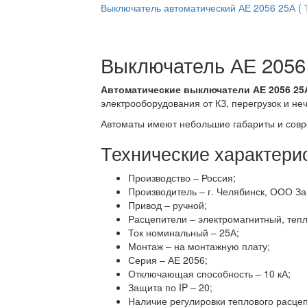
Выключатель автоматический АЕ 2056 25А ( 
Выключатель АЕ 2056
Автоматические выключатели АЕ 2056 25
электрооборудования от КЗ, перегрузок и не
Автоматы имеют небольшие габариты и совр
Технические характери
Производство – Россия;
Производитель – г. Челябинск, ООО За
Привод – ручной;
Расцепители – электромагнитный, тепл
Ток номинальный – 25А;
Монтаж – на монтажную плату;
Серия – АЕ 2056;
Отключающая способность – 10 кА;
Защита по IP – 20;
Наличие регулировки теплового расцеп