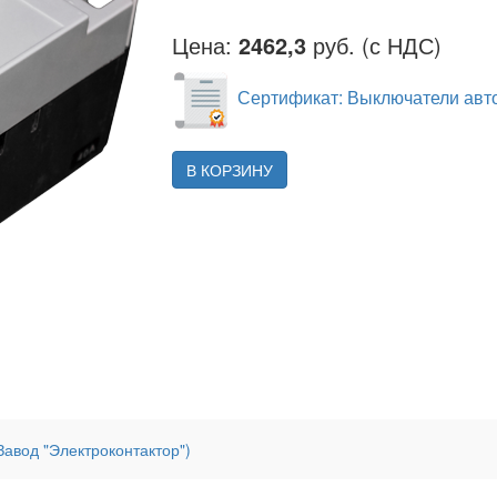
Цена:
2462,3
руб. (с НДС)
Сертификат: Выключатели авто
В КОРЗИНУ
авод "Электроконтактор")