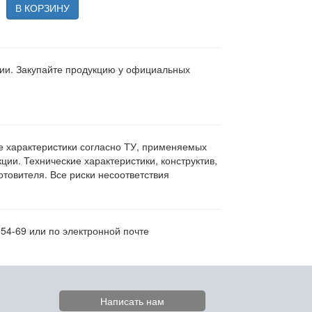
В КОРЗИНУ
ции. Закупайте продукцию у официальных
ие характеристики согласно ТУ, применяемых
ии. Технические характеристики, конструктив,
овителя. Все риски несоответствия
54-69 или по электронной почте
Написать нам