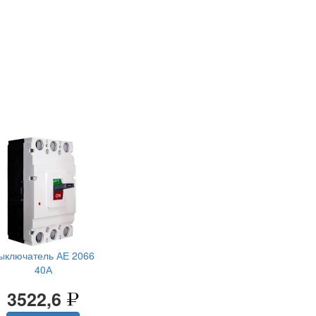
ыключатель АЕ 2066
40А
3522,6