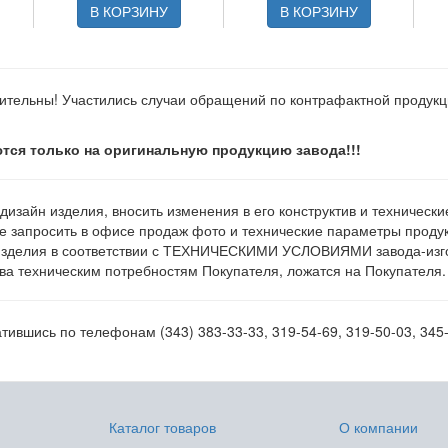
В КОРЗИНУ
В КОРЗИНУ
ительны! Участились случаи обращений по контрафактной продук
тся только на оригинальную продукцию завода!!!
 дизайн изделия, вносить изменения в его конструктив и техническ
е запросить в офисе продаж фото и технические параметры продукц
изделия в соответствии с ТЕХНИЧЕСКИМИ УСЛОВИЯМИ завода-изгот
а техническим потребностям Покупателя, ложатся на Покупателя.
ившись по телефонам (343) 383-33-33, 319-54-69, 319-50-03, 345-
Каталог товаров
О компании