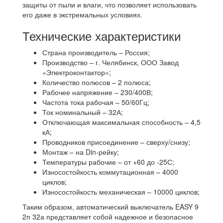
защиты от пыли и влаги, что позволяет использовать
его даже в экстремальных условиях.
Технические характеристики
Страна производитель – Россия;
Производство – г. Челябинск, ООО Завод
«Электроконтактор»;
Количество полюсов – 2 полюса;
Рабочее напряжение – 230/400В;
Частота тока рабочая – 50/60Гц;
Ток номинальный – 32А;
Отключающая максимальная способность – 4,5
кА;
Проводников присоединение – сверху/снизу;
Монтаж – на Din-рейку;
Температуры рабочие – от +60 до -25С;
Износостойкость коммутационная – 4000
циклов;
Износостойкость механическая – 10000 циклов;
Таким образом, автоматический выключатель EASY 9
2п 32а представляет собой надежное и безопасное