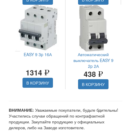
EASY 9 3p 16А
Автоматический
выключатель EASY 9
2p 2А
1314
438
В КОРЗИНУ
В КОРЗИНУ
ВНИМАНИЕ:
Уважаемые покупатели, будьте бдительны!
Участились случаи обращений по контрафактной
продукции. Закупайте продукцию у официальных
дилеров, либо на Заводе изготовителе.