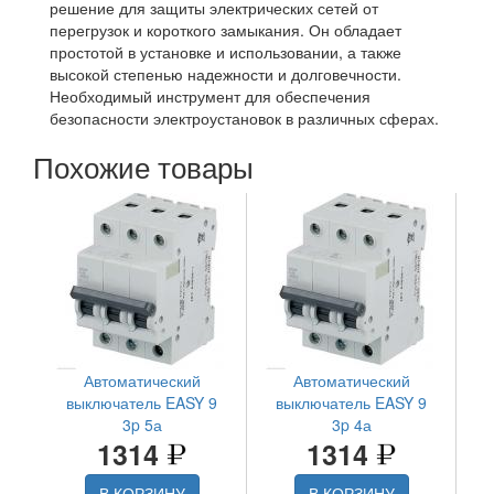
решение для защиты электрических сетей от
перегрузок и короткого замыкания. Он обладает
простотой в установке и использовании, а также
высокой степенью надежности и долговечности.
Необходимый инструмент для обеспечения
безопасности электроустановок в различных сферах.
Похожие товары
Автоматический
Автоматический
выключатель EASY 9
выключатель EASY 9
3p 5а
3p 4а
1314
1314
В КОРЗИНУ
В КОРЗИНУ