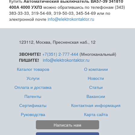
Купить
Автоматический выключатель ВА57-39 341810
400А 4000 УХЛ3
можно обратившись по телефонам (343)
383-33-33, 319-54-69, 319-50-03, 345-54-69 или по
электронной почте
info@elektrokontaktor.ru
123112, Москва, Пресненская наб., 12
ЗВОНИТЕ!
+7(351) 2-777-444
(Многоканальный)
ПИШИТЕ!
info@elektrokontaktor.ru
Каталог товаров
О компании
Услуги
Новости
Оплата и доставка
Статьи
Патенты
Вакансии
Сертификаты
Контактная информация
Руководства
Карта сайта
Написать нам