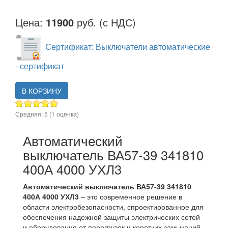
Цена:
11900
руб. (с НДС)
Сертификат: Выключатели автоматические
- сертификат
В КОРЗИНУ
Средняя:
5
(
1
оценка)
Автоматический
выключатель ВА57-39 341810
400А 4000 УХЛ3
Автоматический выключатель ВА57-39 341810
400А 4000 УХЛ3
– это современное решение в
области электробезопасности, спроектированное для
обеспечения надежной защиты электрических сетей
и оборудования от перегрузок и коротких замыканий.