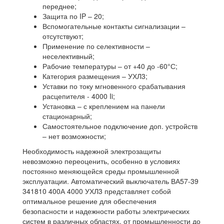
переднее;
Защита по IP – 20;
Вспомогательные контакты сигнализации –
отсутствуют;
Применение по селективности –
неселективный;
Рабочие температуры – от +40 до -60°С;
Категория размещения – УХЛ3;
Уставки по току мгновенного срабатывания
расцепителя - 4000 Ii;
Установка – с креплением на панели
стационарный;
Самостоятельное подключение доп. устройств
– нет возможности;
Необходимость надежной электрозащиты
невозможно переоценить, особенно в условиях
постоянно меняющейся среды промышленной
эксплуатации. Автоматический выключатель ВА57-39
341810 400А 4000 УХЛ3 представляет собой
оптимальное решение для обеспечения
безопасности и надежности работы электрических
систем в различных областях, от промышленности до