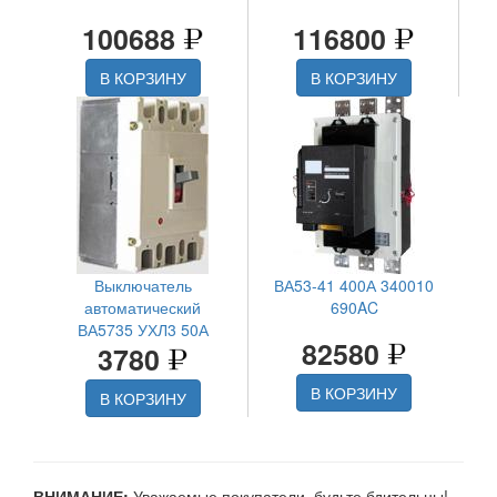
100688
116800
В КОРЗИНУ
В КОРЗИНУ
Выключатель
ВА53-41 400А 340010
автоматический
690AC
ВА5735 УХЛ3 50А
82580
3780
В КОРЗИНУ
В КОРЗИНУ
ВНИМАНИЕ:
Уважаемые покупатели, будьте бдительны!