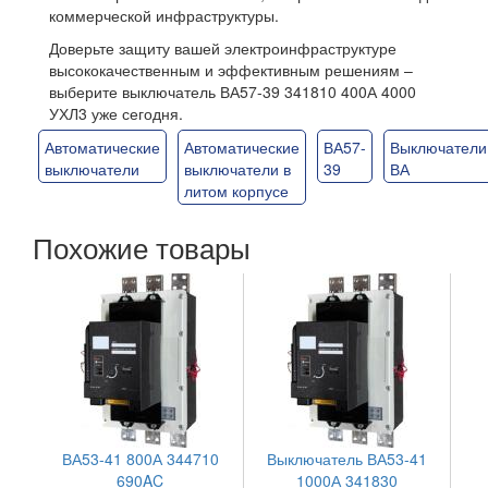
коммерческой инфраструктуры.
Доверьте защиту вашей электроинфраструктуре
высококачественным и эффективным решениям –
выберите выключатель ВА57-39 341810 400А 4000
УХЛ3 уже сегодня.
Автоматические
Автоматические
ВА57-
Выключатели
выключатели
выключатели в
39
ВА
литом корпусе
Похожие товары
ВА53-41 800А 344710
Выключатель ВА53-41
690AC
1000А 341830