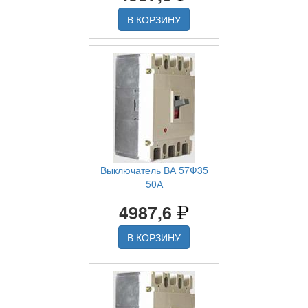
В КОРЗИНУ
Выключатель ВА 57Ф35
50А
4987,6
В КОРЗИНУ