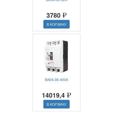
3780
В КОРЗИНУ
ВА04-36 400А
14019,4
В КОРЗИНУ