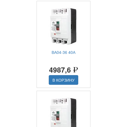
ВА04-36 40А
4987,6
В КОРЗИНУ