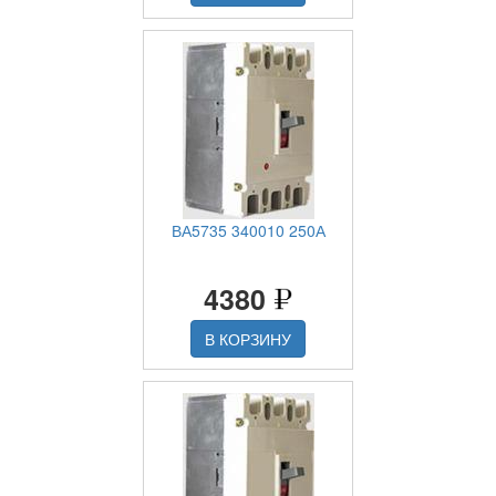
ВА5735 340010 250А
4380
В КОРЗИНУ