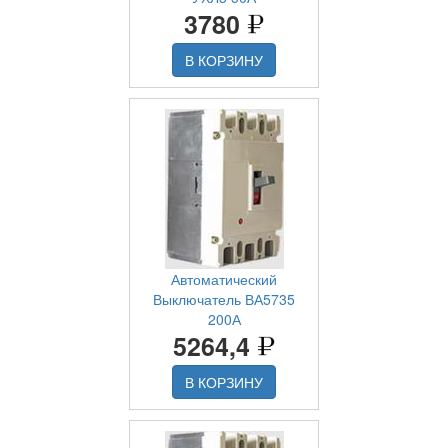
3780
В КОРЗИНУ
Автоматический
Выключатель ВА5735
200А
5264,4
В КОРЗИНУ