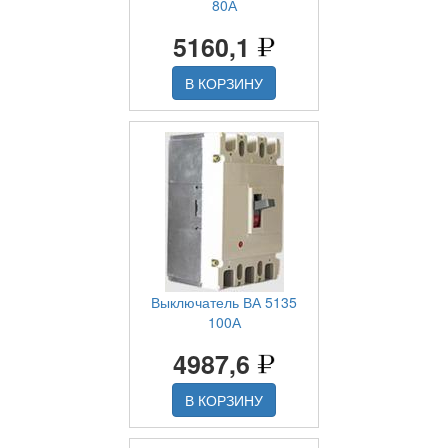
80А
5160,1
В КОРЗИНУ
Выключатель ВА 5135
100А
4987,6
В КОРЗИНУ