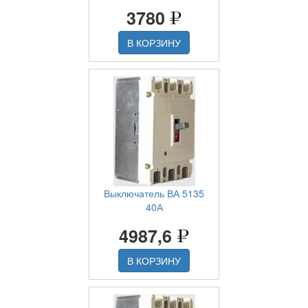
3780
В КОРЗИНУ
Выключатель ВА 5135
40А
4987,6
В КОРЗИНУ