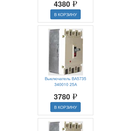
4380
В КОРЗИНУ
Выключатель ВА5735
340010 25А
3780
В КОРЗИНУ