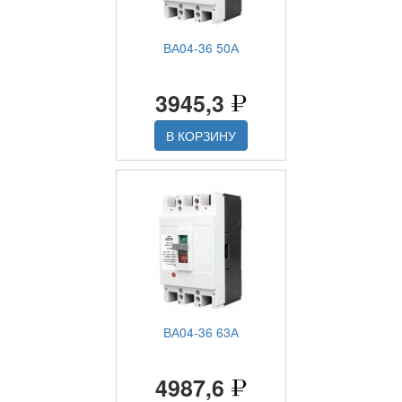
ВА04-36 50А
3945,3
В КОРЗИНУ
ВА04-36 63А
4987,6