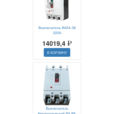
Выключатель ВА04-36
320А
14019,4
В КОРЗИНУ
Выключатель
Автоматический ВА 88-