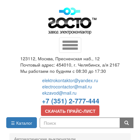
Перейти
к
основному
содержанию
Toggle
navigation
123112, Москва, Пресненская наб., 12
Почтовый адрес: 454010, г. Челябинск, а/я 2167
Мы работаем по будням с 08:30 до 17:30
elektrokontaktor@yandex.ru
electrocontactor@mail.ru
ekzavod@mail.ru
+7 (351) 2-777-444
СКАЧАТЬ ПРАЙС-ЛИСТ
☰ Каталог
Поиск
Автоматические выключатели