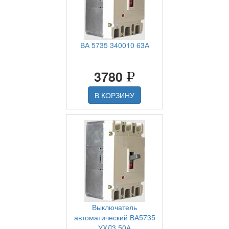
ВА 5735 340010 63А
3780
В КОРЗИНУ
Выключатель
автоматический ВА5735
УХЛ3 50А