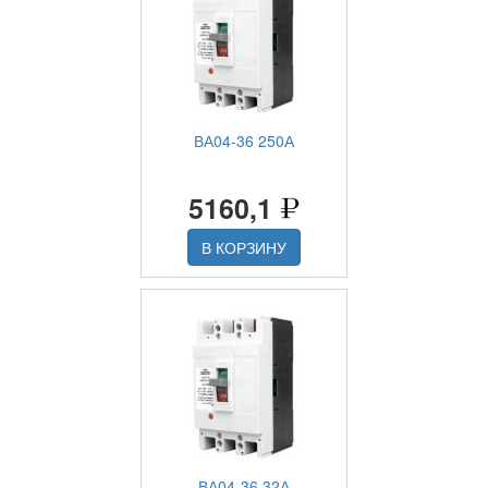
ВА04-36 250А
5160,1
В КОРЗИНУ
ВА04-36 32А