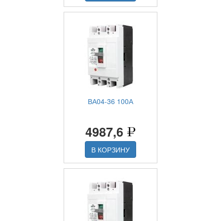
ВА04-36 100А
4987,6
В КОРЗИНУ