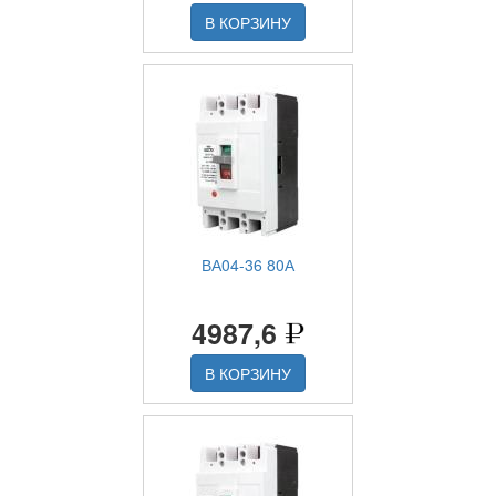
В КОРЗИНУ
ВА04-36 80А
4987,6
В КОРЗИНУ