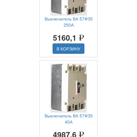
Выключатель ВА 57Ф35
250А
5160,1
В КОРЗИНУ
Выключатель ВА 57Ф35
40А
4987,6