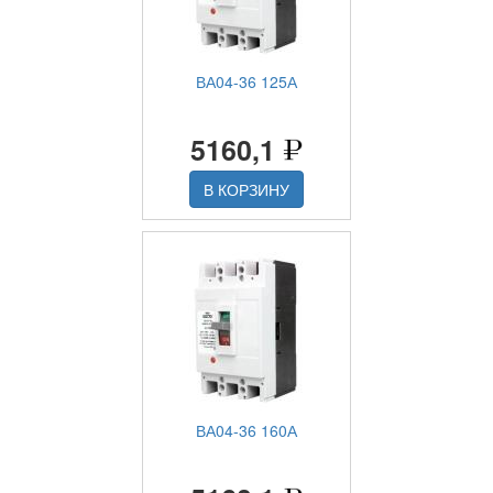
ВА04-36 125А
5160,1
В КОРЗИНУ
ВА04-36 160А