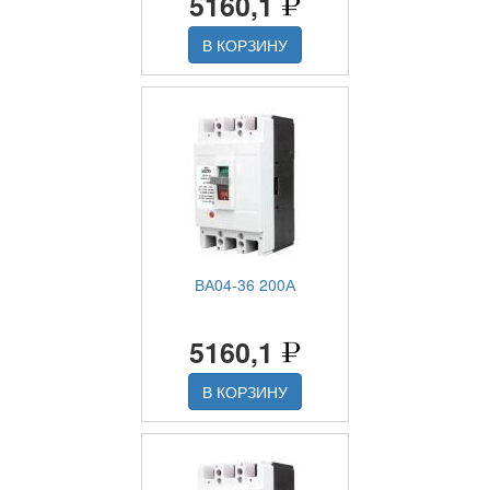
5160,1
В КОРЗИНУ
ВА04-36 200А
5160,1
В КОРЗИНУ