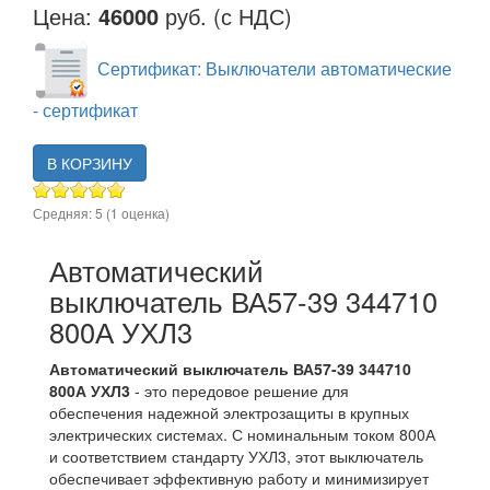
Цена:
46000
руб. (с НДС)
Сертификат: Выключатели автоматические
- сертификат
В КОРЗИНУ
Средняя:
5
(
1
оценка)
Автоматический
выключатель ВА57-39 344710
800А УХЛ3
Автоматический выключатель ВА57-39 344710
800А УХЛ3
- это передовое решение для
обеспечения надежной электрозащиты в крупных
электрических системах. С номинальным током 800А
и соответствием стандарту УХЛ3, этот выключатель
обеспечивает эффективную работу и минимизирует