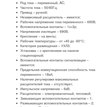
Род тока – переменный, AC;
Частота тока – 50/60Гц;
Привод – ручной;
Независимый расцепитель – имеется;
Рабочее напряжение тока переменного – 690В;
Вспомогательные контакты – 1з+2р;
Напряжение изоляции – 690В;
Крепление – на винты;
Рабочие температуры – от +40 до -60°С;
Категория размещения – УХЛ3;
Установка – с креплением на панели
стационарный;
Вспомогательные контакты сигнализации –
имеются;
Предельная коммутационная способность тока
переменного – 18кА;
Наличие регулировки максимальных
расцепителей тока – отсутствует;
Импульсное напряжение – 6кВ;
Расцепители – электромагнитный, тепловой;
Замыкающих вспомогательных контактов – 1;
Размыкающих вспомогательных контактов – 2;