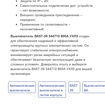
Защита по IP – 20;
Самостоятельное подключение доп. устройств
– нет возможности;
Внешних проводников присоединение –
переднее;
Применение по селективности –
неселективный;
Выключатель ВА57-39 344710 800А УХЛ3
создан
для обеспечения надежной и эффективной
электрозащиты крупных электрических систем. Он
гарантирует стабильное электроснабжение,
минимизирует риски аварийных ситуаций и
обеспечивает безопасную эксплуатацию даже в
сложных условиях. Доверьтесь опыту и выберите
выключатель ВА57-39 344710 800А УХЛ3 для вашей
организации.
Автоматические
Автоматические
ВА57-
Выключатели
выключатели
выключатели в
39
ВА
литом корпусе