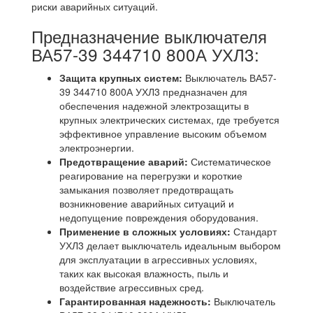
риски аварийных ситуаций.
Предназначение выключателя
ВА57-39 344710 800А УХЛ3:
Защита крупных систем:
Выключатель ВА57-
39 344710 800А УХЛ3 предназначен для
обеспечения надежной электрозащиты в
крупных электрических системах, где требуется
эффективное управление высоким объемом
электроэнергии.
Предотвращение аварий:
Систематическое
реагирование на перегрузки и короткие
замыкания позволяет предотвращать
возникновение аварийных ситуаций и
недопущение повреждения оборудования.
Применение в сложных условиях:
Стандарт
УХЛ3 делает выключатель идеальным выбором
для эксплуатации в агрессивных условиях,
таких как высокая влажность, пыль и
воздействие агрессивных сред.
Гарантированная надежность:
Выключатель