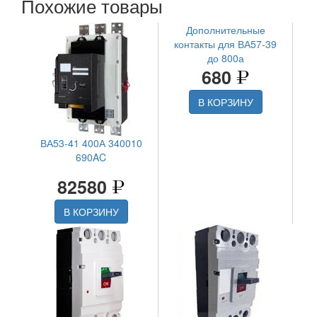
Похожие товары
Дополнительные
контакты для ВА57-39
до 800а
680
В КОРЗИНУ
ВА53-41 400А 340010
690AC
82580
В КОРЗИНУ