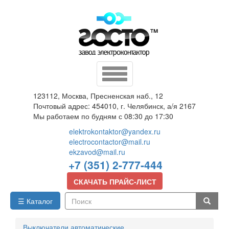
Перейти
к
основному
содержанию
Toggle
navigation
123112, Москва, Пресненская наб., 12
Почтовый адрес: 454010, г. Челябинск, а/я 2167
Мы работаем по будням с 08:30 до 17:30
elektrokontaktor@yandex.ru
electrocontactor@mail.ru
ekzavod@mail.ru
+7 (351) 2-777-444
СКАЧАТЬ ПРАЙС-ЛИСТ
☰ Каталог
Поиск
Выключатели автоматические