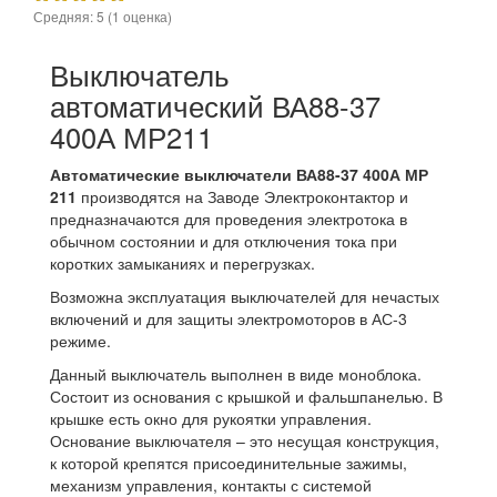
Средняя:
5
(
1
оценка)
Выключатель
автоматический ВА88-37
400А МР211
Автоматические выключатели ВА88-37 400А МР
211
производятся на Заводе Электроконтактор и
предназначаются для проведения электротока в
обычном состоянии и для отключения тока при
коротких замыканиях и перегрузках.
Возможна эксплуатация выключателей для нечастых
включений и для защиты электромоторов в АС-3
режиме.
Данный выключатель выполнен в виде моноблока.
Состоит из основания с крышкой и фальшпанелью. В
крышке есть окно для рукоятки управления.
Основание выключателя – это несущая конструкция,
к которой крепятся присоединительные зажимы,
механизм управления, контакты с системой