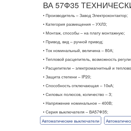
ВА 57Ф35 ТЕХНИЧЕС
• Производитель – Завод Электроконтактор;
• Категория размещения – УХЛ3;
• Монтаж, способы – на плату монтажную;
• Привод, вид – ручной привод;
• Ток номинальный, величина – 80А;
• Тепловой расцепитель, возможность регули
• Расцепители – электромагнитный и теплово
• Защита степени – IP20;
• Способность отключающая – 10кА;
• Силовых полюсов, количество – 3;
• Напряжение номинальное – 400В;
• Серия выключателя – ВА57Ф35;
Автоматические выключатели
Автоматичес