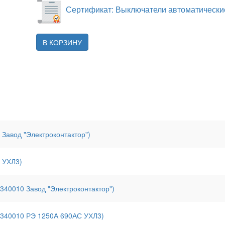
Сертификат: Выключатели автоматические
В КОРЗИНУ
Завод "Электроконтактор")
 УХЛ3)
340010 Завод "Электроконтактор")
(340010 РЭ 1250А 690АС УХЛ3)