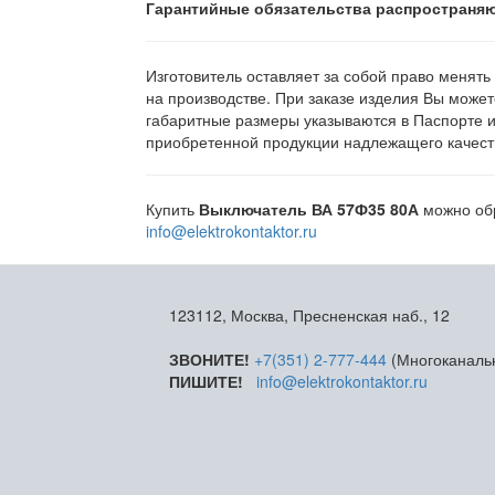
Гарантийные обязательства распространяю
Изготовитель оставляет за собой право менять
на производстве. При заказе изделия Вы может
габаритные размеры указываются в Паспорте 
приобретенной продукции надлежащего качеств
Купить
Выключатель ВА 57Ф35 80А
можно обр
info@elektrokontaktor.ru
123112, Москва, Пресненская наб., 12
ЗВОНИТЕ!
+7(351) 2-777-444
(Многоканаль
ПИШИТЕ!
info@elektrokontaktor.ru