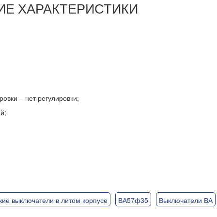
КИЕ ХАРАКТЕРИСТИКИ
ровки – нет регулировки;
й;
кие выключатели в литом корпусе
ВА57ф35
Выключатели ВА