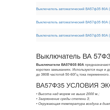
Выключатель автоматический ВА57ф35 80А 
Выключатель автоматический ВА57ф35 80А (
Выключатель автоматический ВА57ф35 80А 
Выключатель ВА 57Ф3
Выключатели ВА57Ф35 80А
предназначаютс
коротких замыканиях. Используются еще и д
до 380В частотой 50-60Гц тока переменного.
ВА57Ф35 УСЛОВИЯ Э
• Высота над морем не выше 2000 м.;
• Загрязнение среды степени 3;
• Окружающая температура воздуха в диап