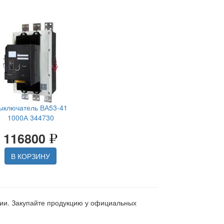
ыключатель ВА53-41
1000А 344730
116800
В КОРЗИНУ
ции. Закупайте продукцию у официальных