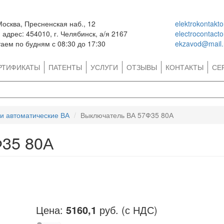
Москва, Пресненская наб., 12
elektrokontakt
адрес: 454010, г. Челябинск, а/я 2167
electrocontact
аем по будням с 08:30 до 17:30
ekzavod@mail.
РТИФИКАТЫ
ПАТЕНТЫ
УСЛУГИ
ОТЗЫВЫ
КОНТАКТЫ
СЕ
и автоматические ВА
Выключатель ВА 57Ф35 80А
Ф35 80А
Цена:
5160,1
руб. (с НДС)