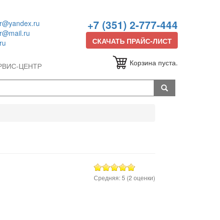
+7 (351) 2-777-444
or@yandex.ru
or@mail.ru
СКАЧАТЬ ПРАЙС-ЛИСТ
ru
Корзина пуста.
РВИС-ЦЕНТР
Средняя:
5
(
2
оценки)