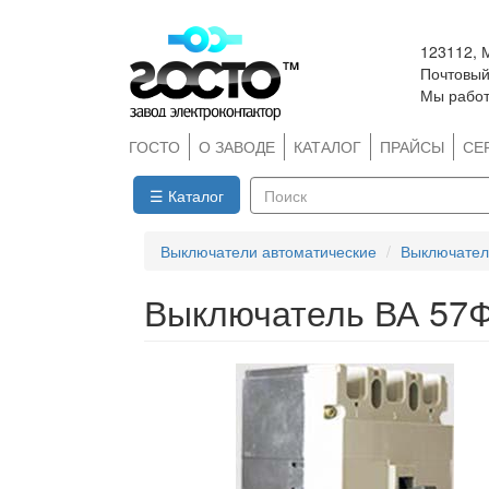
Перейти
123112, 
к
Почтовый 
основному
Мы работ
содержанию
ГОСТО
О ЗАВОДЕ
КАТАЛОГ
ПРАЙСЫ
СЕ
☰ Каталог
Поиск
Выключатели автоматические
Выключател
Выключатель ВА 57