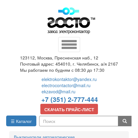
Перейти
к
основному
содержанию
Toggle
navigation
123112, Москва, Пресненская наб., 12
Почтовый адрес: 454010, г. Челябинск, а/я 2167
Мы работаем по будням с 08:30 до 17:30
elektrokontaktor@yandex.ru
electrocontactor@mail.ru
ekzavod@mail.ru
+7 (351) 2-777-444
СКАЧАТЬ ПРАЙС-ЛИСТ
☰ Каталог
Поиск
Выключатели автоматические