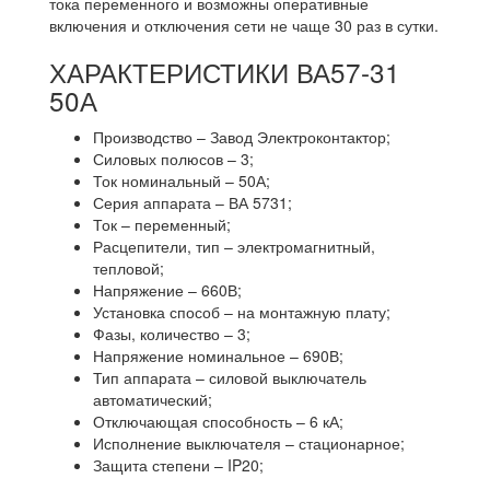
тока переменного и возможны оперативные
включения и отключения сети не чаще 30 раз в сутки.
ХАРАКТЕРИСТИКИ ВА57-31
50А
Производство – Завод Электроконтактор;
Силовых полюсов – 3;
Ток номинальный – 50А;
Серия аппарата – ВА 5731;
Ток – переменный;
Расцепители, тип – электромагнитный,
тепловой;
Напряжение – 660В;
Установка способ – на монтажную плату;
Фазы, количество – 3;
Напряжение номинальное – 690В;
Тип аппарата – силовой выключатель
автоматический;
Отключающая способность – 6 кА;
Исполнение выключателя – стационарное;
Защита степени – IP20;