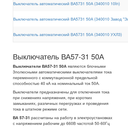
Выключатель автоматический ВА5731 50А (340010 10In)
Выключатель автоматический ВА5731 50А (340010 Завод "Эл
Выключатель автоматический ВА5731 50А (340010 УХЛ3)
Выключатель ВА57-31 50А
Выключатели ВА57-31 50А
являются блочными
3полюсными автоматическими выключателями тока
переменного с коммутационной предельной
способностью 40 кА на номинальный ток 50А.
Выключатели предназначены для отключения тока
при снижениях напряжения, при коротких
замыканиях, различных перегрузках и проведения
тока в штатном режиме сети.
ВА 57-31
рассчитаны на работу в электроустановках
с напряжением рабочим до 660В частотой 50-60Гц