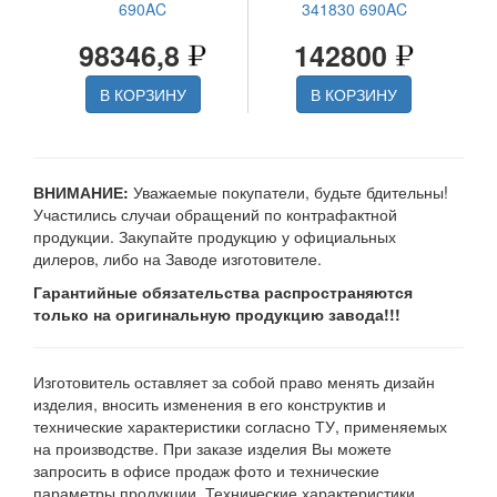
690AC
341830 690AC
98346,8
142800
В КОРЗИНУ
В КОРЗИНУ
ВНИМАНИЕ:
Уважаемые покупатели, будьте бдительны!
Участились случаи обращений по контрафактной
продукции. Закупайте продукцию у официальных
дилеров, либо на Заводе изготовителе.
Гарантийные обязательства распространяются
только на оригинальную продукцию завода!!!
Изготовитель оставляет за собой право менять дизайн
изделия, вносить изменения в его конструктив и
технические характеристики согласно ТУ, применяемых
на производстве. При заказе изделия Вы можете
запросить в офисе продаж фото и технические
параметры продукции. Технические характеристики,