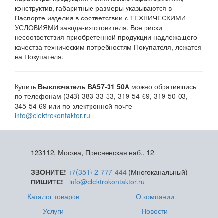
конструктив, габаритные размеры указываются в
Паспорте изделия в соответствии с ТЕХНИЧЕСКИМИ
УСЛОВИЯМИ завода-изготовителя. Все риски
несоответствия приобретенной продукции надлежащего
качества техническим потребностям Покупателя, ложатся
на Покупателя.
Купить
Выключатель ВА57-31 50А
можно обратившись
по телефонам (343) 383-33-33, 319-54-69, 319-50-03,
345-54-69 или по электронной почте
info@elektrokontaktor.ru
123112, Москва, Пресненская наб., 12
ЗВОНИТЕ!
+7(351) 2-777-444
(Многоканальный)
ПИШИТЕ!
info@elektrokontaktor.ru
Каталог товаров
О компании
Услуги
Новости