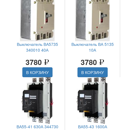
Выключатель ВА5735
Выключатель ВА 5135
340010 40А
10А
3780
3780
В КОРЗИНУ
В КОРЗИНУ
ВА55-41 630А 344730
ВА55-43 1600А