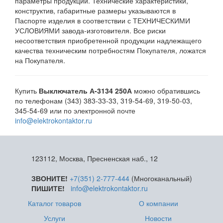
параметры продукции. Технические характеристики,
конструктив, габаритные размеры указываются в
Паспорте изделия в соответствии с ТЕХНИЧЕСКИМИ
УСЛОВИЯМИ завода-изготовителя. Все риски
несоответствия приобретенной продукции надлежащего
качества техническим потребностям Покупателя, ложатся
на Покупателя.
Купить
Выключатель А-3134 250А
можно обратившись
по телефонам (343) 383-33-33, 319-54-69, 319-50-03,
345-54-69 или по электронной почте
info@elektrokontaktor.ru
123112, Москва, Пресненская наб., 12
ЗВОНИТЕ!
+7(351) 2-777-444
(Многоканальный)
ПИШИТЕ!
info@elektrokontaktor.ru
Каталог товаров
О компании
Услуги
Новости