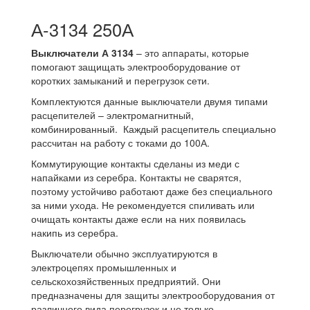
А-3134 250А
Выключатели А 3134
– это аппараты, которые
помогают защищать электрооборудование от
коротких замыканий и перегрузок сети.
Комплектуются данные выключатели двумя типами
расцепителей – электромагнитный,
комбинированный. Каждый расцепитель специально
рассчитан на работу с токами до 100А.
Коммутирующие контакты сделаны из меди с
напайками из серебра. Контакты не сварятся,
поэтому устойчиво работают даже без специального
за ними ухода. Не рекомендуется спиливать или
очищать контакты даже если на них появилась
накипь из серебра.
Выключатели обычно эксплуатируются в
электроцепях промышленных и
сельскохозяйственных предприятий. Они
предназначены для защиты электрооборудования от
различного вида перегрузок и не только.