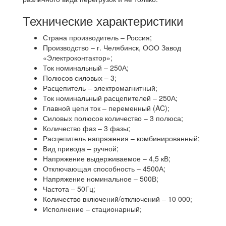
Технические характеристики
Страна производитель – Россия;
Производство – г. Челябинск, ООО Завод
«Электроконтактор»;
Ток номинальный – 250А;
Полюсов силовых – 3;
Расцепитель – электромагнитный;
Ток номинальный расцепителей – 250А;
Главной цепи ток – переменный (AC);
Силовых полюсов количество – 3 полюса;
Количество фаз – 3 фазы;
Расцепитель напряжения – комбинированный;
Вид привода – ручной;
Напряжение выдерживаемое – 4,5 кВ;
Отключающая способность – 4500А;
Напряжение номинальное – 500В;
Частота – 50Гц;
Количество включений/отключений – 10 000;
Исполнение – стационарный;