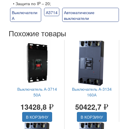
• Защита по IP – 20;
Выключатели
А3714
Автоматические
А
выключатели
Похожие товары
Выключатель А-3714
Выключатель А-3134
50А
160А
13428,8
50422,7
В КОРЗИНУ
В КОРЗИНУ