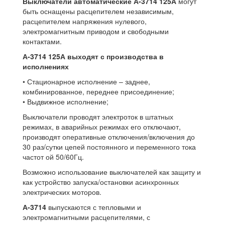
Выключатели автоматические А-3714 125А
могут
быть оснащены расцепителем независимым,
расцепителем напряжения нулевого,
электромагнитным приводом и свободными
контактами.
А-3714 125А выходят с производства в
исполнениях
• Стационарное исполнение – заднее,
комбинированное, переднее присоединение;
• Выдвижное исполнение;
Выключатели проводят электроток в штатных
режимах, в аварийных режимах его отключают,
производят оперативные отключения/включения до
30 раз/сутки цепей постоянного и переменного тока
частот ой 50/60Гц.
Возможно использование выключателей как защиту и
как устройство запуска/остановки асинхронных
электрических моторов.
А-3714
выпускаются с тепловыми и
электромагнитными расцепителями, с