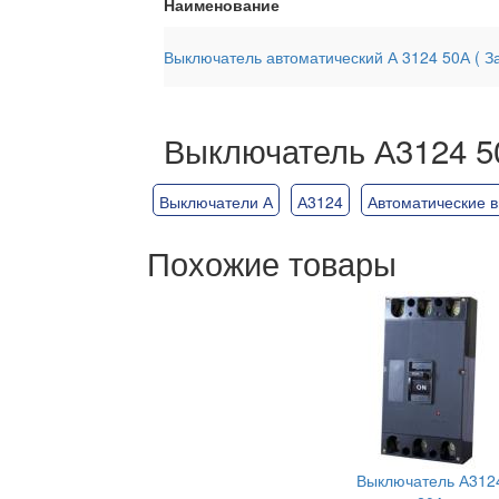
Наименование
Выключатель автоматический А 3124 50А ( За
Выключатель А3124 5
Выключатели А
А3124
Автоматические 
Похожие товары
Выключатель А312