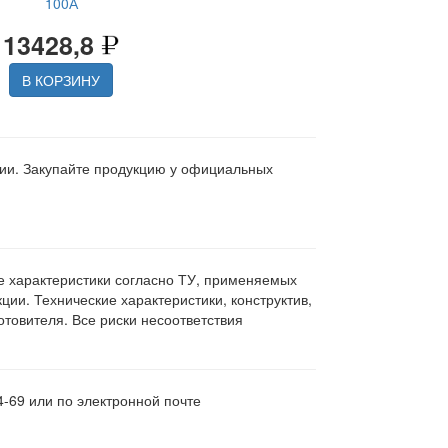
100А
13428,8
В КОРЗИНУ
ции. Закупайте продукцию у официальных
ие характеристики согласно ТУ, применяемых
ии. Технические характеристики, конструктив,
овителя. Все риски несоответствия
4-69 или по электронной почте