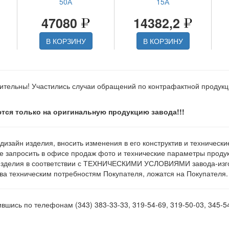
50А
15А
47080
14382,2
В КОРЗИНУ
В КОРЗИНУ
ительны! Участились случаи обращений по контрафактной продук
тся только на оригинальную продукцию завода!!!
 дизайн изделия, вносить изменения в его конструктив и техническ
е запросить в офисе продаж фото и технические параметры продукц
изделия в соответствии с ТЕХНИЧЕСКИМИ УСЛОВИЯМИ завода-изгот
а техническим потребностям Покупателя, ложатся на Покупателя.
шись по телефонам (343) 383-33-33, 319-54-69, 319-50-03, 345-5