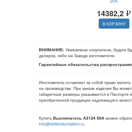
20А
14382,2
В КОРЗИНУ
ВНИМАНИЕ:
Уважаемые покупатели, будьте бд
дилеров, либо на Заводе изготовителе.
Гарантийные обязательства распространяю
Изготовитель оставляет за собой право менять
на производстве. При заказе изделия Вы может
габаритные размеры указываются в Паспорте 
приобретенной продукции надлежащего качеств
Купить
Выключатель А3124 50А
можно обратив
info@elektrokontaktor.ru