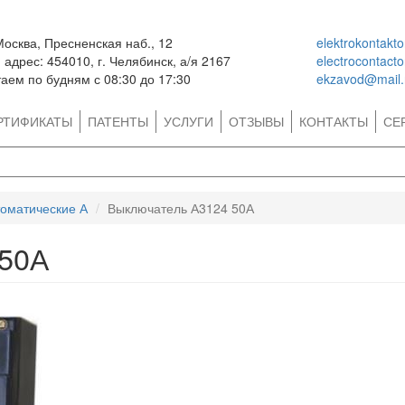
Москва, Пресненская наб., 12
elektrokontakt
адрес: 454010, г. Челябинск, а/я 2167
electrocontact
аем по будням с 08:30 до 17:30
ekzavod@mail.
РТИФИКАТЫ
ПАТЕНТЫ
УСЛУГИ
ОТЗЫВЫ
КОНТАКТЫ
СЕ
оматические А
Выключатель А3124 50А
 50А