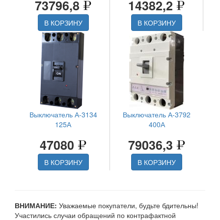
73796,8
14382,2
В КОРЗИНУ
В КОРЗИНУ
Выключатель А-3134
Выключатель А-3792
125А
400А
47080
79036,3
В КОРЗИНУ
В КОРЗИНУ
ВНИМАНИЕ:
Уважаемые покупатели, будьте бдительны!
Участились случаи обращений по контрафактной