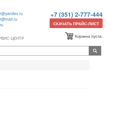
+7 (351) 2-777-444
or@yandex.ru
or@mail.ru
СКАЧАТЬ ПРАЙС-ЛИСТ
ru
Корзина пуста.
РВИС-ЦЕНТР