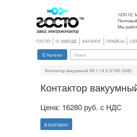
Перейти
123112, 
к
Почтовый 
основному
Мы работ
содержанию
ГОСТО
О ЗАВОДЕ
КАТАЛОГ
ПРАЙСЫ
СЕ
☰ Каталог
Поиск
Контактор вакуумный КВ 1,14 2,5/160 (24В)
Контактор вакуумный
Цена: 16280 руб. с НДС
В КОРЗИНУ