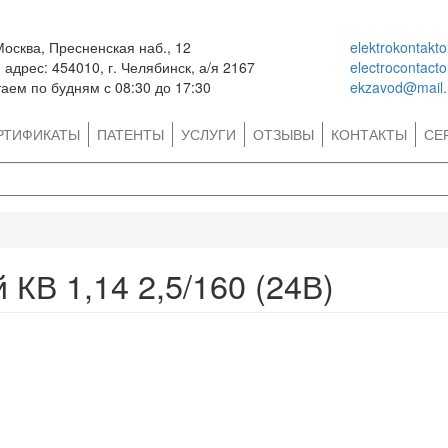
Москва, Пресненская наб., 12
elektrokontakt
адрес: 454010, г. Челябинск, а/я 2167
electrocontact
аем по будням с 08:30 до 17:30
ekzavod@mail.
РТИФИКАТЫ
ПАТЕНТЫ
УСЛУГИ
ОТЗЫВЫ
КОНТАКТЫ
СЕ
 КВ 1,14 2,5/160 (24В)