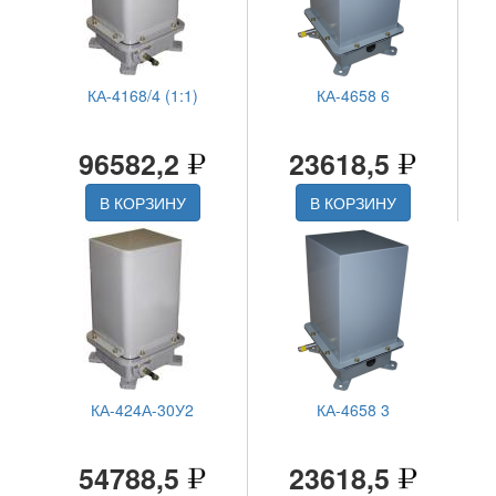
КА-4168/4 (1:1)
КА-4658 6
96582,2
23618,5
В КОРЗИНУ
В КОРЗИНУ
КА-424А-30У2
КА-4658 3
54788,5
23618,5