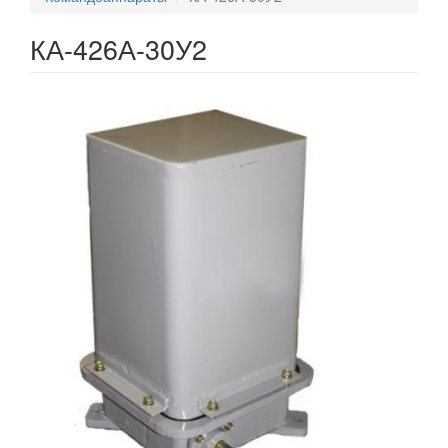
КА-426А-30У2