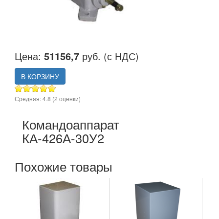
Цена:
51156,7
руб. (с НДС)
В КОРЗИНУ
Средняя:
4.8
(
2
оценки)
Командоаппарат
КА-426А-30У2
Похожие товары