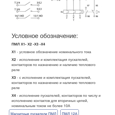
Условное обозначение:
ПМЛ Х1- Х2 -Х3 -Х4
Х1
- условное обозначение номинального тока
Х2
- исполнение и комплектация пускателей,
контакторов по назначению и наличию теплового
реле
Х3
- с исполнение и комплектация пускателей,
контакторов по назначению и наличию теплового
реле
Х4
- исполнение пускателей, контакторов по числу и
исполнению контактов для вторичных цепей,
номинальным током не более 10А
Магнитные пускатели ПМЛ
ПМЛ 12А