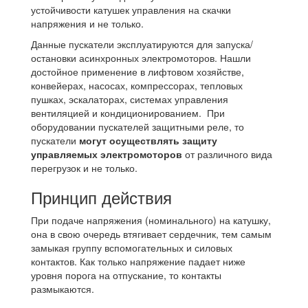
устойчивости катушек управления на скачки
напряжения и не только.
Данные пускатели эксплуатируются для запуска/
остановки асинхронных электромоторов. Нашли
достойное применение в лифтовом хозяйстве,
конвейерах, насосах, компрессорах, тепловых
пушках, эскалаторах, системах управления
вентиляцией и кондиционированием. При
оборудовании пускателей защитными реле, то
пускатели
могут осуществлять защиту
управляемых электромоторов
от различного вида
перегрузок и не только.
Принцип действия
При подаче напряжения (номинального) на катушку,
она в свою очередь втягивает сердечник, тем самым
замыкая группу вспомогательных и силовых
контактов. Как только напряжение падает ниже
уровня порога на отпускание, то контакты
размыкаются.