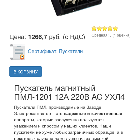
Цена:
1266,7
руб. (с НДС)
Средняя:
5
(
1
оценка)
Сертификат: Пускатели
В КОРЗИНУ
Пускатель магнитный
ПМЛ-1201 12А 220В AC УХЛ4
Пускатели ПМЛ, производимые на Заводе
Электроконтактор – это
надежные и качественные
аппараты, которые заслуженно пользуются
уважением и спросом у наших клиентов. Наши
пускатели не хуже любых заграничных образцов, а в
некоторых случаях даже лучше из-за высокой