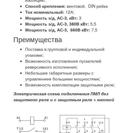
Способ крепления:
винтовой, DIN рейка
Ток номинальный:
12А;
Мощность э/д, АС-3, кВт:
3
Мощность э/д, АС-3, 380В кВт:
5,5
Мощность э/д, АС-3, 660В кВт:
7,5
Преимущества
Поставка в групповой и индивидуальной
упаковке;
Возможность изготовления пускателей
реверсивного исполнения;
Небольшие габаритные размеры с
управлением большими мощностями;
Возможность комплектации защитными реле;
Электрическая схема подключения ПМЛ без
защитного реле и с защитным реле + кнопкой