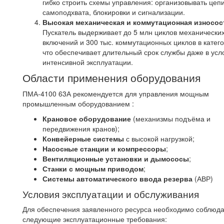
гибко строить схемы управления: организовывать цеп
самоподхвата, блокировки и сигнализации.
Высокая механическая и коммутационная износос
Пускатель выдерживает до 5 млн циклов механически
включений и 300 тыс. коммутационных циклов в катего
что обеспечивает длительный срок службы даже в усл
интенсивной эксплуатации.
Области применения оборудования
ПМА-4100 63А рекомендуется для управления мощным
промышленным оборудованием :
Крановое оборудование
(механизмы подъёма и
передвижения кранов);
Конвейерные системы
с высокой нагрузкой;
Насосные станции и компрессоры
;
Вентиляционные установки и дымососы
;
Станки с мощным приводом
;
Системы автоматического ввода резерва
(АВР)
Условия эксплуатации и обслуживания
Для обеспечения заявленного ресурса необходимо соблюда
следующие эксплуатационные требования: