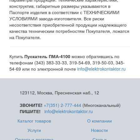
конструктив, габаритные размеры указываются в
Паспорте изделия в соответствии с ТЕХНИЧЕСКИМИ
УСЛОВИЯМИ завода-изготовителя. Все риски
несоответствия приобретенной продукции надлежащего
качества техническим потребностям Покупателя, ложатся
на Покупателя.
Купить
Пускатель ПМА-4100
можно обратившись по
телефонам (343) 383-33-33, 319-54-69, 319-50-03, 345-
54-69 или по электронной почте
info@elektrokontaktor.ru
123112, Москва, Пресненская наб., 12
ЗВОНИТЕ!
+7(351) 2-777-444
(Многоканальный)
ПИШИТЕ!
info@elektrokontaktor.ru
Каталог товаров
О компании
Услуги
Новости
Оплата и доставка
Статьи