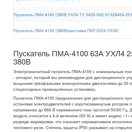
Пускатель ПМА 4100 (380В УХЛ4 ТУ 3426-002-91328404-20
Пускатель ПМА 4100 (380Вприставка ПКЛ 2204 УХЛ4)
Пускатель ПМА-4100 63А УХЛ4 2
380В
Электромагнитный пускатель ПМА-4100 с номинальным ток
- аппарат, который мы рекомендуем для дистанционного у
мощными трёхфазными асинхронными двигателями до 30 к
стационарных промышленных установках.
Пускатель ПМА-4100 предназначен для дистанционного пус
остановки электродвигателей с короткозамкнутым ротором 
напряжении до 660 В переменного тока частотой 50/60 Гц. 
модель относится к 4-й величине (63 А) и имеет индекс «1»
разряде маркировки, что означает нереверсивное исполнен
теплового реле. Степень защиты IP00 указывает на открыто