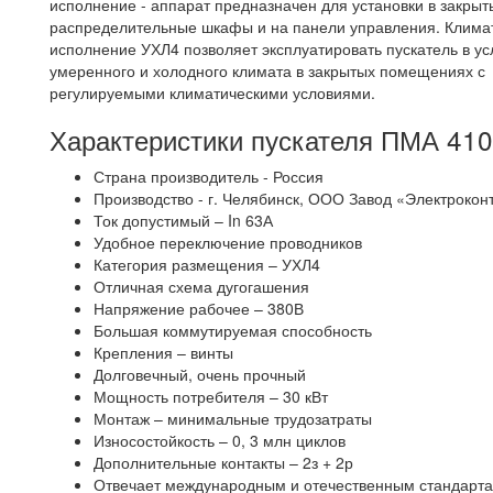
исполнение - аппарат предназначен для установки в закрыт
распределительные шкафы и на панели управления. Клима
исполнение УХЛ4 позволяет эксплуатировать пускатель в ус
умеренного и холодного климата в закрытых помещениях с
регулируемыми климатическими условиями.
Характеристики пускателя ПМА 41
Страна производитель - Россия
Производство - г. Челябинск, ООО Завод «Электрокон
Ток допустимый – In 63А
Удобное переключение проводников
Категория размещения – УХЛ4
Отличная схема дугогашения
Напряжение рабочее – 380В
Большая коммутируемая способность
Крепления – винты
Долговечный, очень прочный
Мощность потребителя – 30 кВт
Монтаж – минимальные трудозатраты
Износостойкость – 0, 3 млн циклов
Дополнительные контакты – 2з + 2р
Отвечает международным и отечественным стандарт