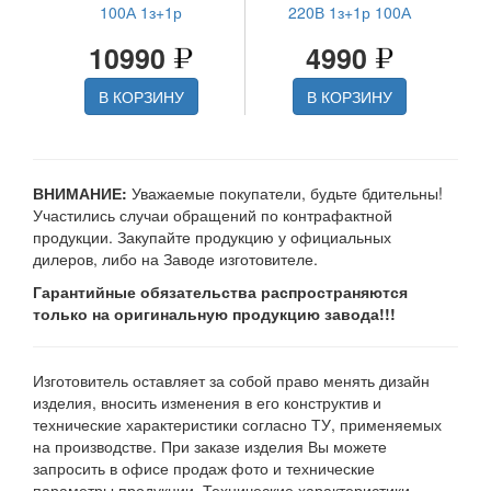
100А 1з+1р
220В 1з+1р 100А
10990
4990
В КОРЗИНУ
В КОРЗИНУ
ВНИМАНИЕ:
Уважаемые покупатели, будьте бдительны!
Участились случаи обращений по контрафактной
продукции. Закупайте продукцию у официальных
дилеров, либо на Заводе изготовителе.
Гарантийные обязательства распространяются
только на оригинальную продукцию завода!!!
Изготовитель оставляет за собой право менять дизайн
изделия, вносить изменения в его конструктив и
технические характеристики согласно ТУ, применяемых
на производстве. При заказе изделия Вы можете
запросить в офисе продаж фото и технические
параметры продукции. Технические характеристики,