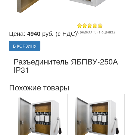
Цена:
4940
руб. (с НДС)
Средняя:
5
(
1
оценка)
В КОРЗИНУ
Разъединитель ЯБПВУ-250А
IP31
Похожие товары