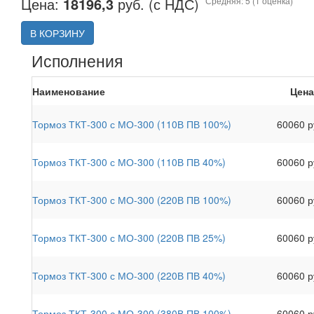
Цена:
18196,3
руб. (с НДС)
Средняя:
5
(
1
оценка)
В КОРЗИНУ
Исполнения
Наименование
Цена
Тормоз ТКТ-300 с МО-300 (110В ПВ 100%)
60060 р
Тормоз ТКТ-300 с МО-300 (110В ПВ 40%)
60060 р
Тормоз ТКТ-300 с МО-300 (220В ПВ 100%)
60060 р
Тормоз ТКТ-300 с МО-300 (220В ПВ 25%)
60060 р
Тормоз ТКТ-300 с МО-300 (220В ПВ 40%)
60060 р
Тормоз ТКТ-300 с МО-300 (380В ПВ 100%)
60060 р