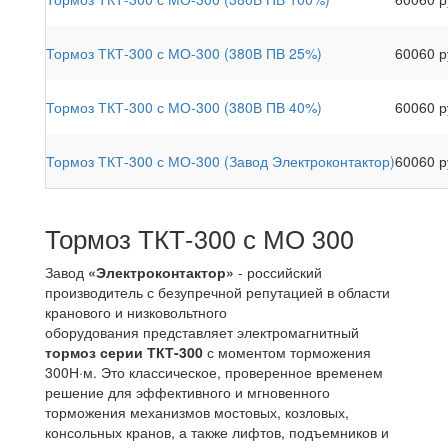
Тормоз ТКТ-300 с МО-300 (380В ПВ 25%)
60060 р
Тормоз ТКТ-300 с МО-300 (380В ПВ 40%)
60060 р
Тормоз ТКТ-300 с МО-300 (Завод Электроконтактор)
60060 р
Тормоз ТКТ-300 с МО 300
Завод
«Электроконтактор»
- российский
производитель с безупречной репутацией в области
кранового и низковольтного
оборудования представляет электромагнитный
тормоз серии ТКТ-300
с моментом торможения
300Н·м. Это классическое, проверенное временем
решение для эффективного и мгновенного
торможения механизмов мостовых, козловых,
консольных кранов, а также лифтов, подъемников и