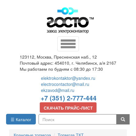
Перейти
к
основному
содержанию
Toggle
navigation
123112, Москва, Пресненская наб., 12
Почтовый адрес: 454010, г. Челябинск, а/я 2167
Мы работаем по будням с 08:30 до 17:30
elektrokontaktor@yandex.ru
electrocontactor@mail.ru
ekzavod@mail.ru
+7 (351) 2-777-444
СКАЧАТЬ ПРАЙС-ЛИСТ
☰ Каталог
Поиск
Крановые тормоза
Тормоза ТКТ