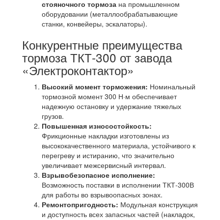
стояночного тормоза
на промышленном
оборудовании (металлообрабатывающие
станки, конвейеры, эскалаторы).
Конкурентные преимущества
тормоза ТКТ-300 от завода
«Электроконтактор»
Высокий момент торможения:
Номинальный
тормозной момент 300 Н·м обеспечивает
надежную остановку и удержание тяжелых
грузов.
Повышенная износостойкость:
Фрикционные накладки изготовлены из
высококачественного материала, устойчивого к
перегреву и истиранию, что значительно
увеличивает межсервисный интервал.
Взрывобезопасное исполнение:
Возможность поставки в исполнении ТКТ-300В
для работы во взрывоопасных зонах.
Ремонтопригодность:
Модульная конструкция
и доступность всех запасных частей (накладок,