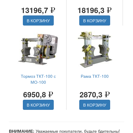
13196,7
18196,3
В КОРЗИНУ
В КОРЗИНУ
Тормоз ТКТ-100 с
Рама ТКТ-100
МО-100
6950,8
2870,3
В КОРЗИНУ
В КОРЗИНУ
ВНИМАНИЕ:
Уважаемые покупатели, будьте бдительны!